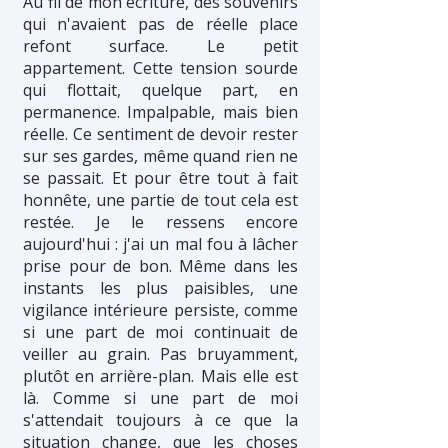
Au fil de mon écriture, des souvenirs
qui n'avaient pas de réelle place
refont surface. Le petit
appartement. Cette tension sourde
qui flottait, quelque part, en
permanence. Impalpable, mais bien
réelle. Ce sentiment de devoir rester
sur ses gardes, même quand rien ne
se passait. Et pour être tout à fait
honnête, une partie de tout cela est
restée. Je le ressens encore
aujourd'hui : j'ai un mal fou à lâcher
prise pour de bon. Même dans les
instants les plus paisibles, une
vigilance intérieure persiste, comme
si une part de moi continuait de
veiller au grain. Pas bruyamment,
plutôt en arrière-plan. Mais elle est
là. Comme si une part de moi
s'attendait toujours à ce que la
situation change, que les choses