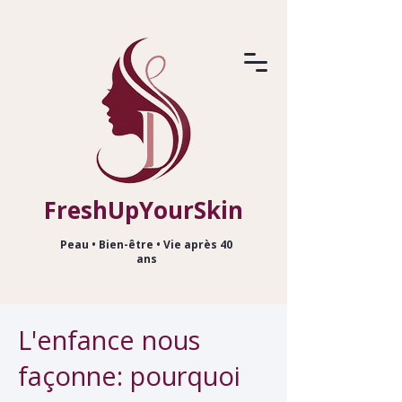
FreshUpYourSkin
Peau • Bien-être • Vie après 40
ans
L'enfance nous
façonne: pourquoi