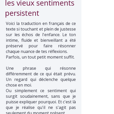
les vieux sentiments
persistent
Voici la traduction en français de ce
texte si touchant et plein de justesse
sur les échos de l'enfance. Le ton
intime, fluide et bienveillant a été
préservé pour faire résonner
chaque nuance de tes réflexions.
Parfois, un tout petit moment suffit.
Une phrase qui résonne
différemment de ce qui était prévu.
Un regard qui déclenche quelque
chose en moi.
Ou simplement ce sentiment qui
surgit soudainement, sans que je
puisse expliquer pourquoi. Et c'est là
que je réalise qu'il ne s'agit pas
seulement du moment présent.