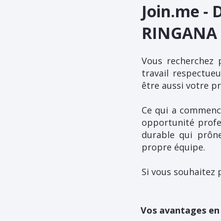
Join.me -
RINGANA 
Vous recherchez p
travail respectue
être aussi votre p
Ce qui a commencé
opportunité profes
durable qui prône
propre équipe.
Si vous souhaitez 
Vos avantages en 