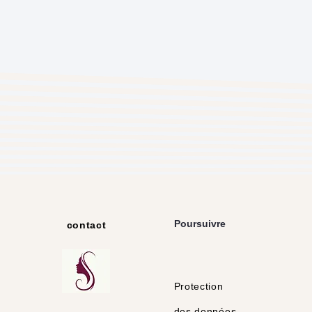
Poursuivre
contact
Protection
des données