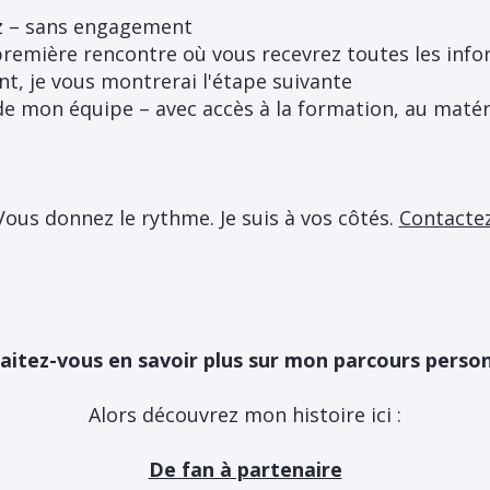
z – sans engagement
remière rencontre où vous recevrez toutes les inf
nt, je vous montrerai l'étape suivante
de mon équipe – avec accès à la formation, au matéri
Vous donnez le rythme. Je suis à vos côtés.
Contacte
aitez-vous en savoir plus sur mon parcours person
Alors découvrez mon histoire ici :
De fan à partenaire