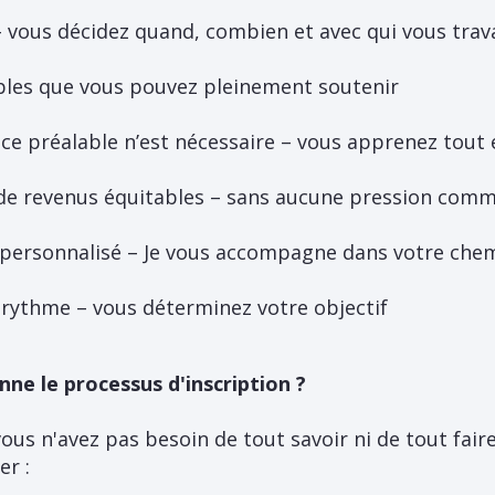
– vous décidez quand, combien et avec qui vous trava
bles que vous pouvez pleinement soutenir
e préalable n’est nécessaire – vous apprenez tout
de revenus équitables – sans aucune pression comm
ersonnalisé – Je vous accompagne dans votre ch
 rythme – vous déterminez votre objectif
e le processus d'inscription ?
vous n'avez pas besoin de tout savoir ni de tout fai
er :