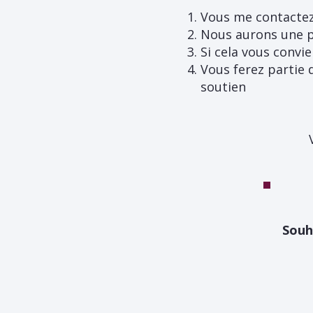
Vous me contacte
Nous aurons une p
Si cela vous convie
Vous ferez partie 
soutien
Souh