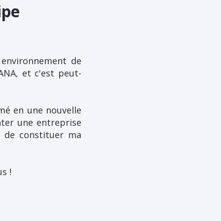
ipe
n environnement de
ANA, et c'est peut-
mé en une nouvelle
nter une entreprise
et de constituer ma
s !