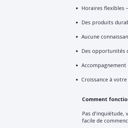
Horaires flexibles 
Des produits dura
Aucune connaissanc
Des opportunités 
Accompagnement p
Croissance à votre
Comment fonctionn
Pas d'inquiétude, 
facile de commenc