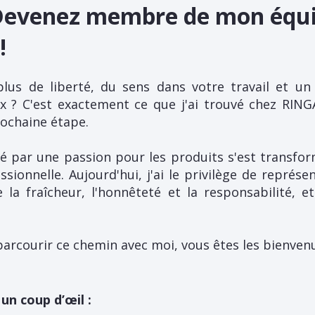
 Devenez membre de mon équ
!
lus de liberté, du sens dans votre travail et u
ux ? C'est exactement ce que j'ai trouvé chez RING
rochaine étape.
 par une passion pour les produits s'est transfor
sionnelle. Aujourd'hui, j'ai le privilège de représe
 la fraîcheur, l'honnêteté et la responsabilité, 
parcourir ce chemin avec moi, vous êtes les bienvenu
un coup d’œil :