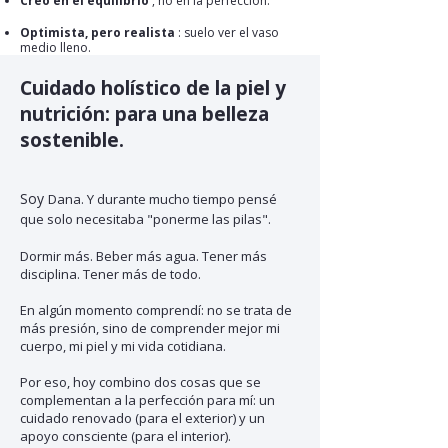
Creo en el equilibrio
, no en la perfección.
Optimista, pero realista
: suelo ver el vaso
medio lleno.
Cuidado holístico de la piel y
nutrición: para una belleza
sostenible.
Soy
Dana. Y durante mucho tiempo pensé
que solo necesitaba "ponerme las pilas".
Dormir más. Beber más agua. Tener más
disciplina. Tener más de todo.
En algún momento comprendí: no se trata de
más presión, sino de comprender mejor mi
cuerpo, mi piel y mi vida cotidiana.
Por eso, hoy combino dos cosas que se
complementan a la perfección para mí:
un
cuidado renovado (para el exterior) y un
apoyo consciente (para el interior).