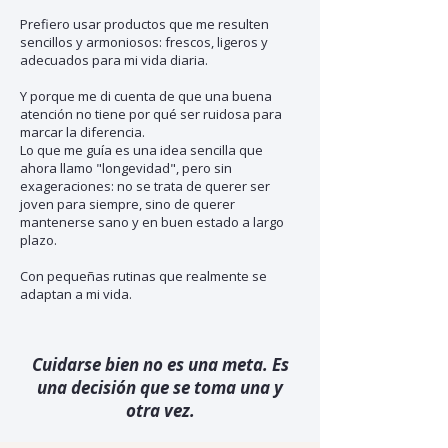
Prefiero
usar productos que me resulten
sencillos y armoniosos: frescos, ligeros y
adecuados para mi vida diaria.
Y porque me di cuenta de que una buena
atención no tiene por qué ser ruidosa para
marcar la diferencia.
Lo que me guía es una idea sencilla que
ahora llamo "longevidad", pero sin
exageraciones: no se trata de querer ser
joven para siempre, sino de querer
mantenerse sano y en buen estado a largo
plazo.
Con pequeñas rutinas que realmente se
adaptan a mi vida.
Cuidarse bien no es una meta. Es
una decisión que se toma una y
otra vez.