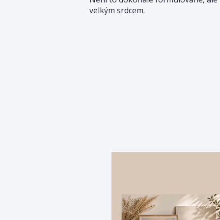
velkým srdcem.