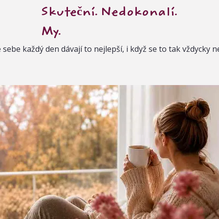
Skuteční. Nedokonalí.
My.
ebe každý den dávají to nejlepší, i když se to tak vždycky nec