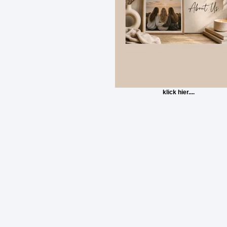
klick hier....