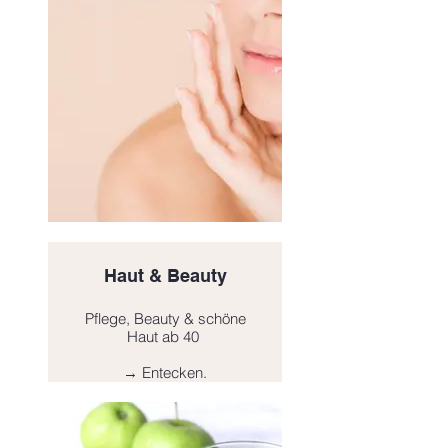
Haut & Beauty
Pflege, Beauty & schöne
Haut ab 40
→ Entecken.
Click here