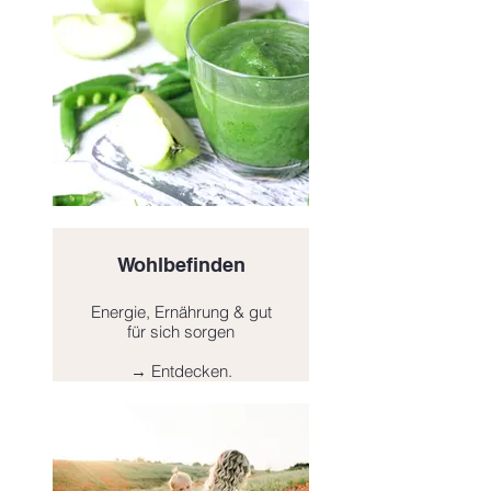
Wohlbefinden
Energie, Ernährung & gut
für sich sorgen
→ Entdecken.
Click here