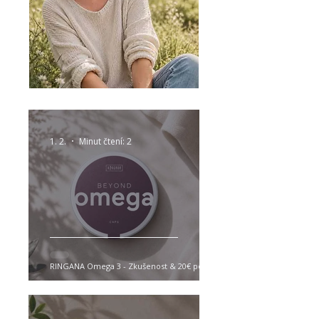
1. 2.
Minut čtení: 2
RINGANA Omega 3 - Zkušenost & 20€ poukaz