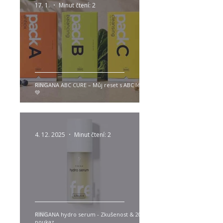
17. 1.
Minut čtení: 2
RINGANA ABC CURE – Můj reset s ABC lékem
💚
4. 12. 2025
Minut čtení: 2
RINGANA hydro serum - Zkušenost & 20€
poukaz