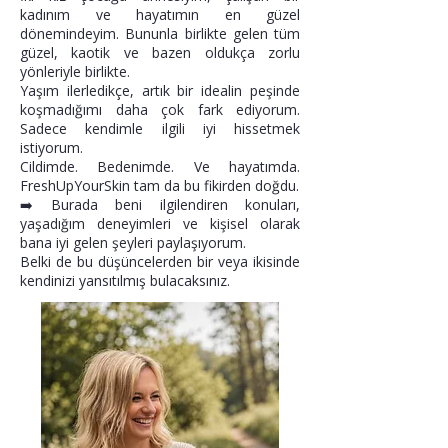
kadınım ve hayatımın en güzel
dönemindeyim. Bununla birlikte gelen tüm
güzel, kaotik ve bazen oldukça zorlu
yönleriyle birlikte.
Yaşım ilerledikçe, artık bir idealin peşinde
koşmadığımı daha çok fark ediyorum.
Sadece kendimle ilgili iyi hissetmek
istiyorum.
Cildimde. Bedenimde. Ve hayatımda.
FreshUpYourSkin tam da bu fikirden doğdu.
➡️
Burada beni ilgilendiren konuları,
yaşadığım deneyimleri ve kişisel olarak
bana iyi gelen şeyleri paylaşıyorum.
Belki de bu düşüncelerden bir veya ikisinde
kendinizi yansıtılmış bulacaksınız.