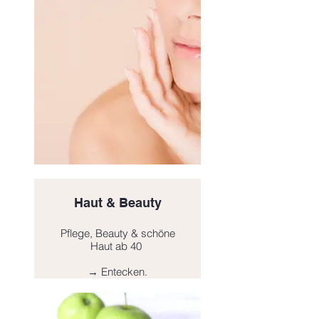
Haut & Beauty
Pflege, Beauty & schöne
Haut ab 40
→ Entecken.
Click here