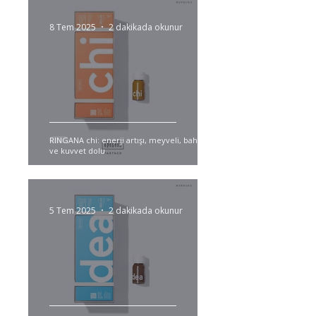
8 Tem 2025
2 dakikada okunur
RINGANA chi: enerji artışı, meyveli, baharatlı
ve kuvvet dolu
5 Tem 2025
2 dakikada okunur