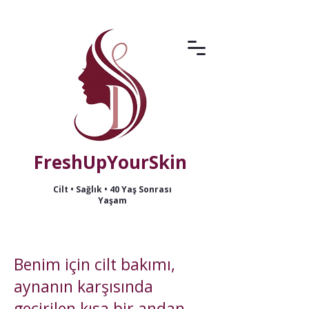
FreshUpYourSkin
Cilt • Sağlık • 40 Yaş Sonrası
Yaşam
Benim için cilt bakımı,
aynanın karşısında
geçirilen kısa bir andan