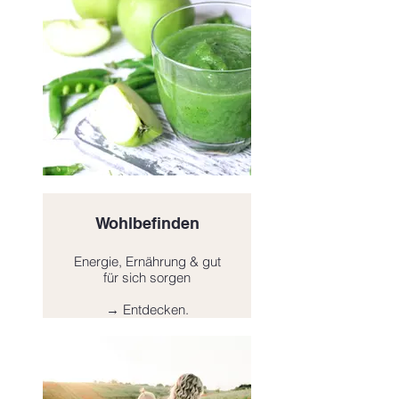
Wohlbefinden
Energie, Ernährung & gut
für sich sorgen
→ Entdecken.
Click here