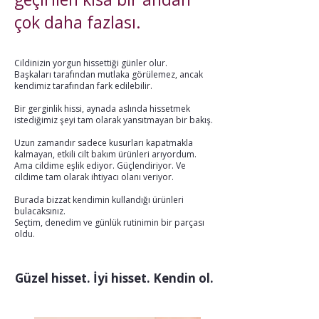
çok daha fazlası.
Cildinizin yorgun hissettiği günler olur.
Başkaları tarafından mutlaka görülemez, ancak
kendimiz tarafından fark edilebilir.
Bir gerginlik hissi, aynada aslında hissetmek
istediğimiz şeyi tam olarak yansıtmayan bir bakış.
Uzun zamandır sadece kusurları kapatmakla
kalmayan, etkili cilt bakım ürünleri arıyordum.
Ama cildime eşlik ediyor. Güçlendiriyor. Ve
cildime tam olarak ihtiyacı olanı veriyor.
Burada bizzat kendimin kullandığı ürünleri
bulacaksınız.
Seçtim, denedim ve günlük rutinimin bir parçası
oldu.
Güzel hisset. İyi hisset. Kendin ol.