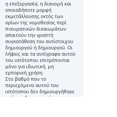
η επεξεργασία, η διανομή και
οποιαδήποτε μορφή
εκμετάλλευσης εκτός των
ορίων της νομοθεσίας περί
πνευματικών δικαιωμάτων
απαιτούν την γραπτή
συγκατάθεση του αντίστοιχου
δημιουργού ή δημιουργού. Οι
λήψεις και τα αντίγραφα αυτού
του ιστότοπου επιτρέπονται
μόνο για ιδιωτική, μη
εμπορική χρήση.
Στο βαθμό που το
περιεχόμενο αυτού του
ιστότοπου δεν δημιουργήθηκε
από τον διαχειριστή, τα
πνευματικά δικαιώματα
τρίτων μερών γίνονται
σεβαστά. Συγκεκριμένα, το