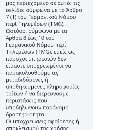
μας περιεχόμενο σε αυτές τις
σελίδες σύμφωνα με το Άρθρο
7 (1) του Γερμανικού Νόμου
περί Τηλεμέσων (TMG).
Ωστόσο, σύμφωνα με τα
Άρθρα 8 έως 10 του
Γερμανικού Νόμου περί
Τηλεμέσων (TMG), εμείς ως
πάροχοι υπηρεσιών δεν
είμαστε υποχρεωμένοι να
παρακολουθούμε τις
μεταδιδόμενες ή
αποθηκευμένες πληροφορίες
τρίτων ή να διερευνούμε
περιστάσεις που
υποδηλώνουν παράνομη
δραστηριότητα.
Οι υποχρεώσεις αφαίρεσης ή
αποκλεισμού της χρήσης