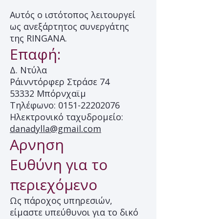
Αυτός ο ιστότοπος λειτουργεί
ως ανεξάρτητος συνεργάτης
της RINGANA.
Επαφή:
Δ. Ντύλα
Ράινντόρφερ Στράσε 74
53332 Μπόρνχαϊμ
Τηλέφωνο:
0151-22202076
Ηλεκτρονικό ταχυδρομείο:
danadylla@gmail.com
Αρνηση
Ευθύνη για το
περιεχόμενο
Ως πάροχος υπηρεσιών,
είμαστε υπεύθυνοι για το δικό