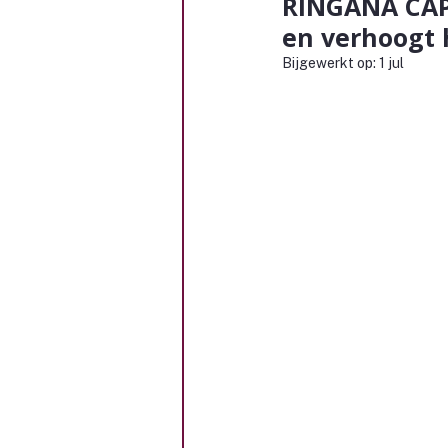
RINGANA CAPS
en verhoogt 
Bijgewerkt op:
1 jul