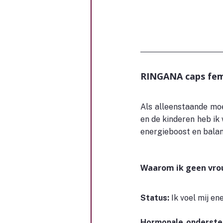
RINGANA caps fem:
Als alleenstaande moe
en de kinderen heb ik
energieboost en balans
Waarom ik geen vro
Status: 
Ik voel mij ene
Hormonale ondersteu