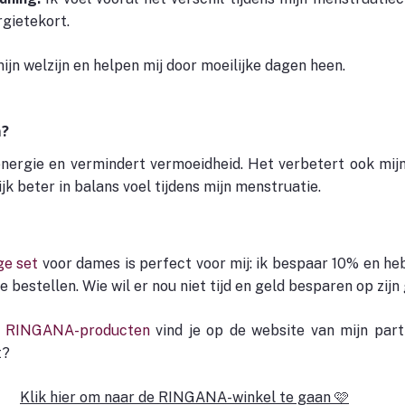
rgietekort.
ijn welzijn en helpen mij door moeilijke dagen heen.
m?
ergie en vermindert vermoeidheid. Het verbetert ook mijn
jk beter in balans voel tijdens mijn menstruatie.
ge set
 voor dames is perfect voor mij: ik bespaar 10% en heb
 bestellen. Wie wil er nou niet tijd en geld besparen op zij
 
RINGANA-producten
 vind je op de website van mijn partn
t?
Klik hier om naar de RINGANA-winkel te gaan 🩷