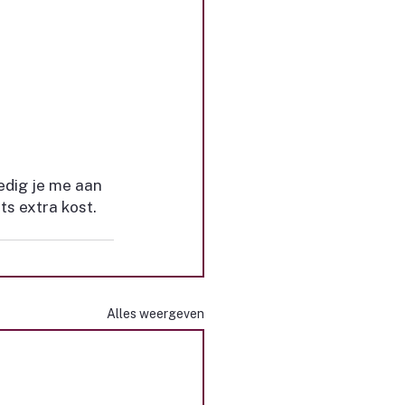
oedig je me aan 
ts extra kost.
Alles weergeven