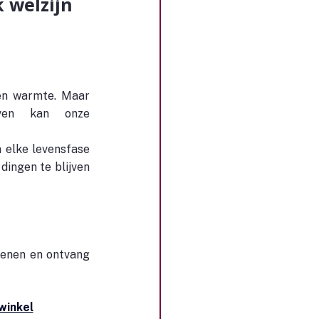
 welzijn
 en warmte. Maar 
even kan onze 
elke levensfase 
ingen te blijven 
kenen en ontvang 
winkel