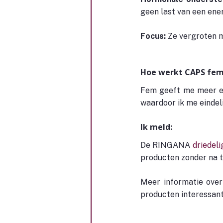
geen last van een ene
Focus:
 Ze vergroten m
Hoe werkt CAPS fe
Fem geeft me meer en
waardoor ik me eindeli
Ik meld:
De RINGANA 
driedeli
producten zonder na te
Meer informatie over
producten interessan