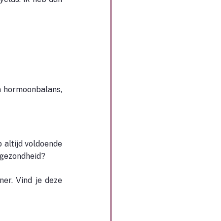
 hormoonbalans, 
 altijd voldoende 
n gezondheid?
er. Vind je deze 