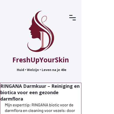
FreshUpYourSkin
Huid • Welzijn • Leven na je 40e
RINGANA Darmkuur – Reiniging en
biotica voor een gezonde
darmflora
Mijn experttip: RINGANA biotic voor de 
darmflora en cleaning voor vezels: door 