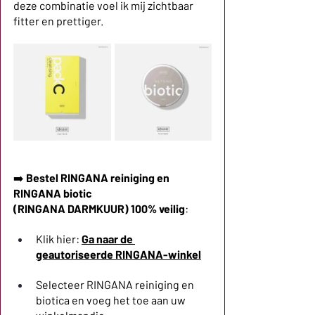
deze combinatie voel ik mij zichtbaar 
fitter en prettiger.
➡️
Bestel RINGANA reiniging en 
RINGANA biotic
(RINGANA DARMKUUR) 100% veilig
:
Klik hier:
Ga naar de 
geautoriseerde RINGANA-winkel
Selecteer RINGANA reiniging en 
biotica en voeg het toe aan uw 