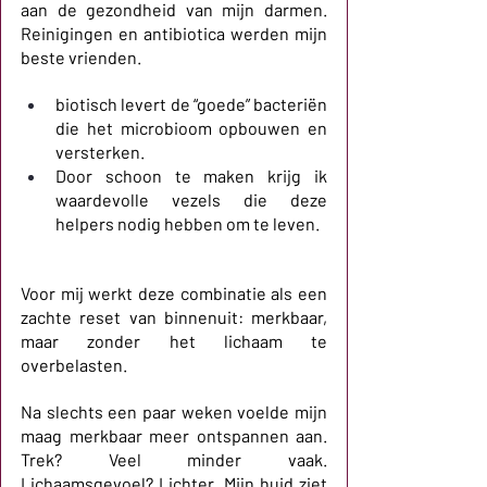
aan de gezondheid van mijn darmen. 
Reinigingen en antibiotica werden mijn 
beste vrienden.
biotisch levert de “goede” bacteriën 
die het microbioom opbouwen en 
versterken.
Door schoon te maken krijg ik 
waardevolle vezels die deze 
helpers nodig hebben om te leven.
Voor mij werkt deze combinatie als een 
zachte reset van binnenuit: merkbaar, 
maar zonder het lichaam te 
overbelasten.
Na slechts een paar weken voelde mijn 
maag merkbaar meer ontspannen aan. 
Trek? Veel minder vaak. 
Lichaamsgevoel? Lichter. Mijn huid ziet 