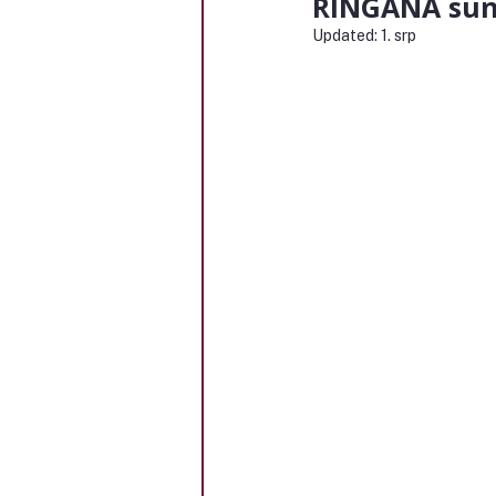
RINGANA suns
Updated:
1. srp