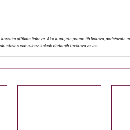
oristim affiliate linkove. Ako kupujete putem tih linkova, podržavate m
 iskustava s vama – bez ikakvih dodatnih troškova za vas.