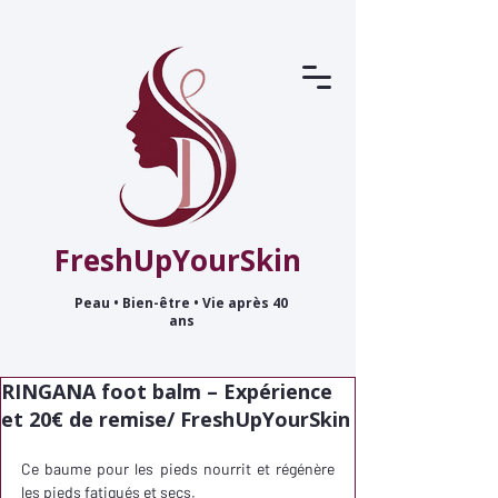
FreshUpYourSkin
Peau • Bien-être • Vie après 40
ans
RINGANA foot balm – Expérience
et 20€ de remise/ FreshUpYourSkin
Ce baume pour les pieds nourrit et régénère 
les pieds fatigués et secs. 