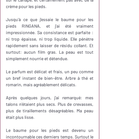
crème pour les pieds.
Jusqu'à ce que j'essaie le baume pour les 
pieds RINGANA, et j'ai été vraiment 
impressionnée. Sa consistance est parfaite : 
ni trop épaisse, ni trop liquide. Elle pénètre 
rapidement sans laisser de résidu collant. Et 
surtout: aucun film gras. La peau est tout 
simplement nourrie et détendue.
Le parfum est délicat et frais, un peu comme 
un bref instant de bien-être. Arbre à thé et 
romarin, mais agréablement délicats. 
Après quelques jours, j'ai remarqué: mes 
talons n'étaient plus secs. Plus de crevasses, 
plus de tiraillements désagréables. Ma peau 
était plus lisse.
Le baume pour les pieds est devenu un 
incontournable ces derniers temps. Surtout le 