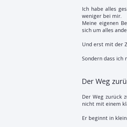
Ich habe alles ges
weniger bei mir.
Meine eigenen Be
sich um alles and
Und erst mit der Z
Sondern dass ich m
Der Weg zurüc
Der Weg zurück zu
nicht mit einem kl
Er beginnt in kle