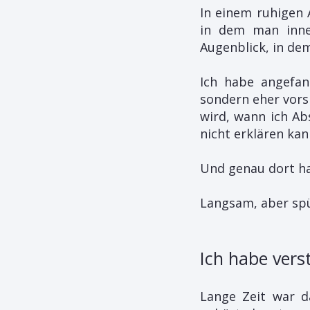
In einem ruhigen
in dem man inne
Augenblick, in de
Ich habe angefan
sondern eher vorsi
wird, wann ich Ab
nicht erklären kan
Und genau dort ha
Langsam, aber sp
Ich habe vers
Lange Zeit war d