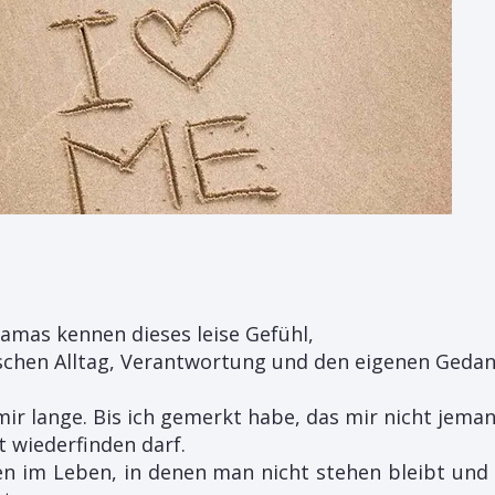
Mamas kennen dieses leise Gefühl,
chen Alltag,
​
Verantwortung und den eigenen Gedank
ir lange. Bis ich gemerkt habe, das mir nicht jeman
t wiederfinden darf.
ten im Leben, in denen man nicht stehen bleibt und