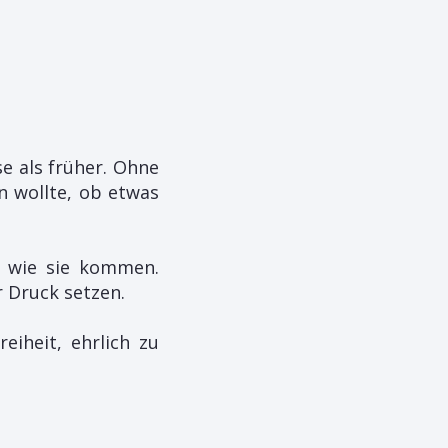
se als früher. Ohne
n wollte, ob etwas
o wie sie kommen.
r Druck setzen.
eiheit, ehrlich zu