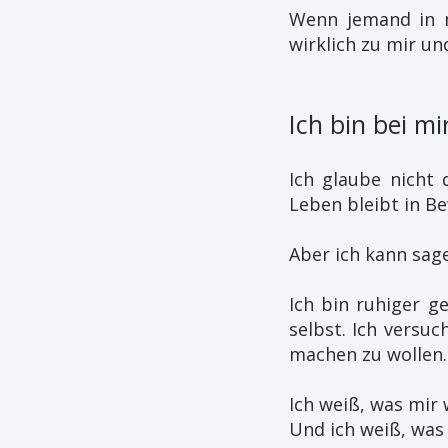
Wenn jemand in me
wirklich zu mir u
Ich bin bei m
Ich glaube nicht 
Leben bleibt in B
Aber ich kann sage
Ich bin ruhiger g
selbst. Ich versuc
machen zu wollen.
Ich weiß, was mir w
Und ich weiß, was