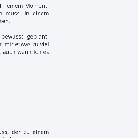
In einem Moment,
n muss. In einem
ten.
 bewusst geplant,
n mir etwas zu viel
, auch wenn ich es
uss, der zu einem