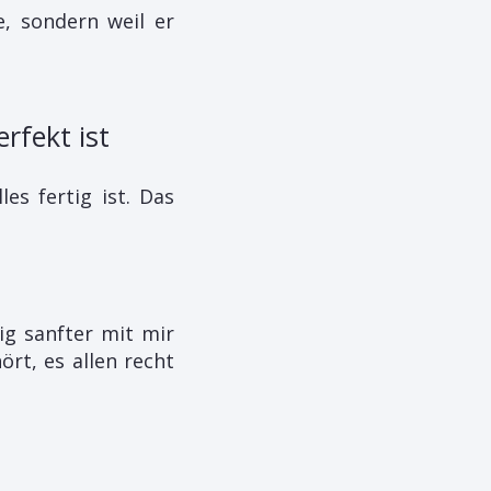
e, sondern weil er
rfekt ist
es fertig ist. Das
ig sanfter mit mir
ört, es allen recht