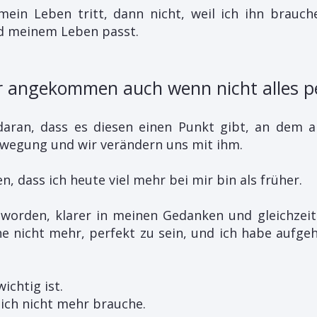
in Leben tritt, dann nicht, weil ich ihn brauch
nd meinem Leben passt.
ir angekommen auch wenn nicht alles pe
daran, dass es diesen einen Punkt gibt, an dem all
ewegung und wir verändern uns mit ihm.
n, dass ich heute viel mehr bei mir bin als früher.
eworden, klarer in meinen Gedanken und gleichzeit
he nicht mehr, perfekt zu sein, und ich habe aufgeh
ichtig ist.
 ich nicht mehr brauche.