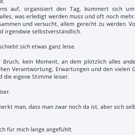
t.
ns auf, organisiert den Tag, kümmert sich um 
 alles, was erledigt werden muss und oft noch mehr
usammen und versucht, allem gerecht zu werden. V
nd irgendwie selbstverständlich.
schiebt sich etwas ganz leise.
r Bruch, kein Moment, an dem plötzlich alles ander
schen Verantwortung, Erwartungen und den vielen 
rd die eigene Stimme leiser.
iser.
rkt man, dass man zwar noch da ist, aber sich sel
ch für mich lange angefühlt.