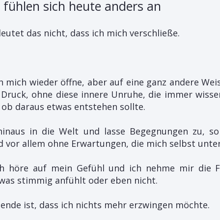
fühlen sich heute anders an
utet das nicht, dass ich mich verschließe.
h mich wieder öffne, aber auf eine ganz andere Wei
 Druck, ohne diese innere Unruhe, die immer wisse
ob daraus etwas entstehen sollte.
hinaus in die Welt und lasse Begegnungen zu, s
d vor allem ohne Erwartungen, die mich selbst unte
ch höre auf mein Gefühl und ich nehme mir die Fr
twas stimmig anfühlt oder eben nicht.
ende ist, dass ich nichts mehr erzwingen möchte.