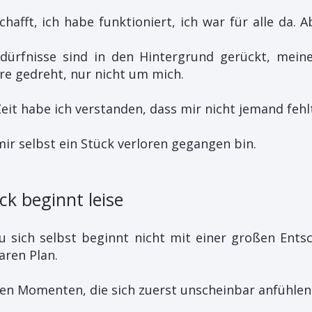
chafft, ich habe funktioniert, ich war für alle da.
dürfnisse sind in den Hintergrund gerückt,
mein
ere gedreht
, nur nicht um mich.
eit habe ich verstanden, dass mir nicht jemand fehl
ir selbst ein Stück verloren gegangen bin.
k beginnt leise
 sich selbst beginnt nicht mit einer großen Ent
aren Plan.
inen Momenten, die sich zuerst unscheinbar anfühlen