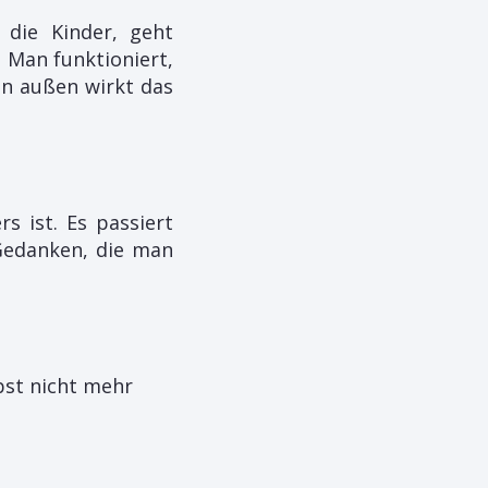
die Kinder, geht
. Man funktioniert,
on außen wirkt das
s ist. Es passiert
Gedanken, die man
bst nicht mehr