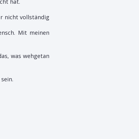
cht hat.
r nicht vollständig
Mensch. Mit meinen
 das, was wehgetan
sein.