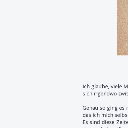
Ich glaube, viele 
sich irgendwo zwis
Genau so ging es m
das ich mich selbs
Es sind diese Zei