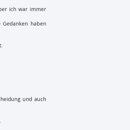
 Aber ich war immer
e Gedanken haben
t.
scheidung und auch
.