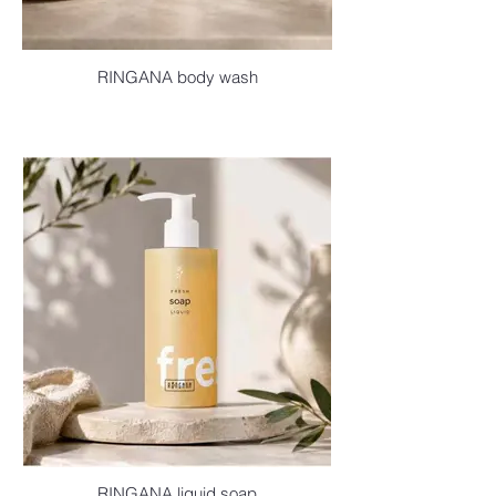
RINGANA body wash
RINGANA liquid soap