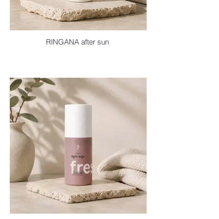
RINGANA after sun