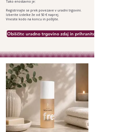
Tako enostavno je:
Registrirajte se prek povezave v uradni trgovini.
Izberite izdelke že od 50 € naprej.
Vnesite kodo na koncu in pošljite.
Obiščite uradno trgovino zdaj in prihranite.