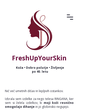
FreshUpYourSkin
Koža • Dobro počutje • Življenje
po 40. letu
Nič več umetnih dišav in lepljivih ostankov.
Izbrala sem izdelke za nego telesa RINGANA, ker
sem si želela izdelkov, ki
moji koži resnično
omogočajo dihanje
in jo globinsko negujejo.