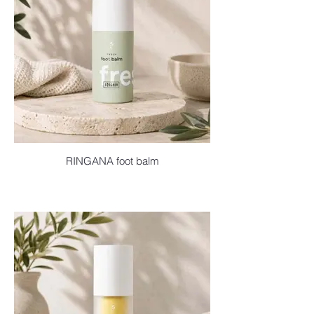
RINGANA foot balm