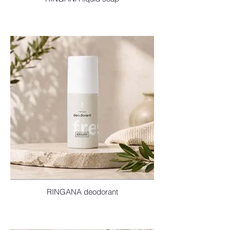
RINGANA deodorant