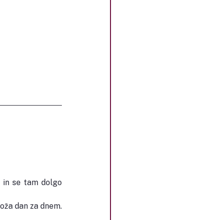
 in se tam dolgo 
 koža dan za dnem.