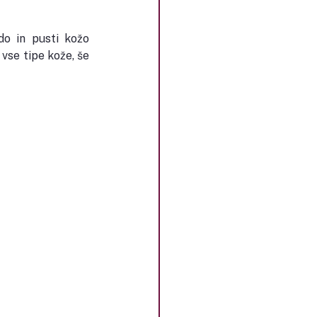
o in pusti kožo 
vse tipe kože, še 