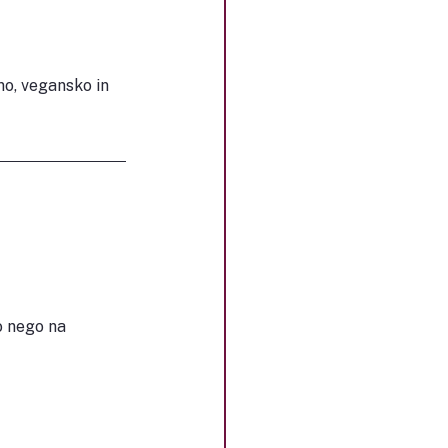
no, vegansko in 
o nego na 