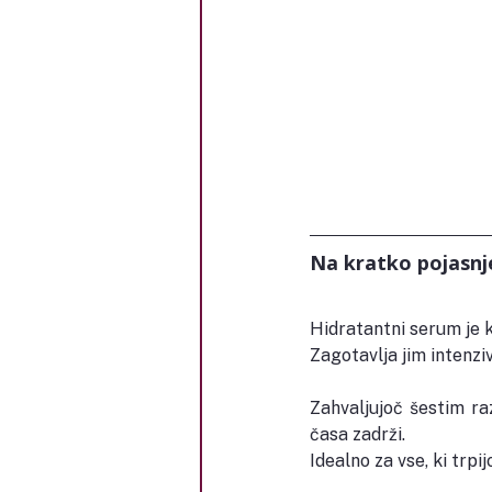
Na kratko pojasnj
Hidratantni serum je 
Zagotavlja jim intenziv
Zahvaljujoč šestim ra
časa zadrži.
Idealno za vse, ki trpi