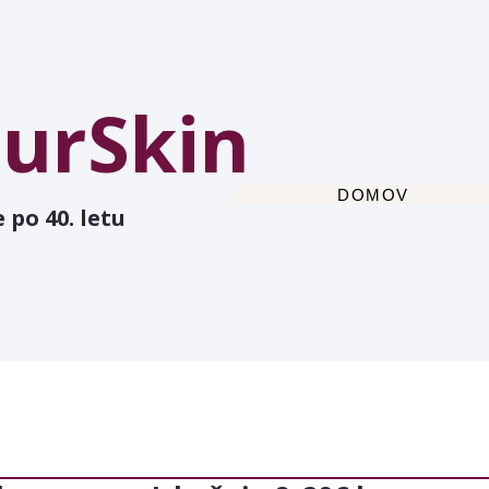
urSkin
DOMOV
 po 40. letu