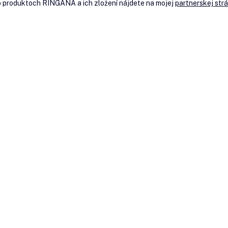
o produktoch RINGANA a ich zložení nájdete na mojej 
partnerskej st