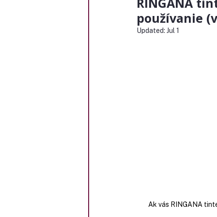
RINGANA tint
používanie (
Updated:
Jul 1
Ak vás RINGANA tinted