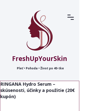
FreshUpYourSkin
Pleť • Pohoda • Život po 40-tke
RINGANA Hydro Serum –
skúsenosti, účinky a použitie (20€
kupón)