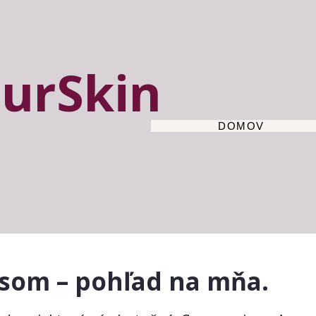
urSkin
DOMOV
 som – pohľad na mňa.