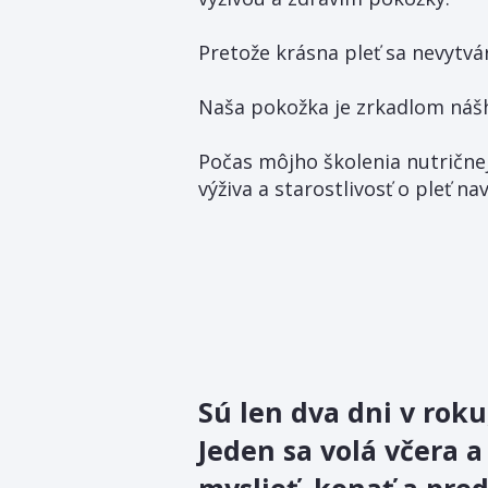
Pretože krásna pleť sa nevytvá
Naša pokožka je zrkadlom nášh
Počas môjho školenia nutrične
výživa a starostlivosť o pleť n
Sú len dva dni v roku
Jeden sa volá včera a