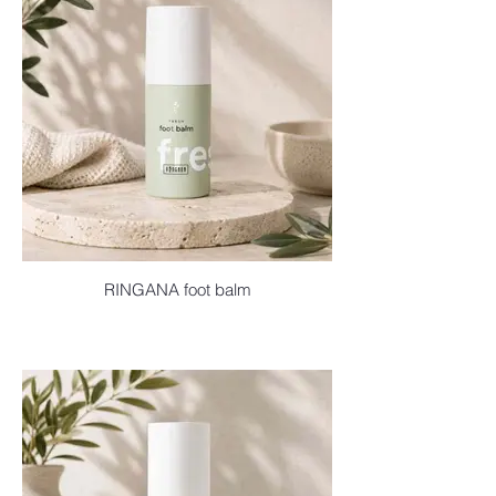
RINGANA foot balm