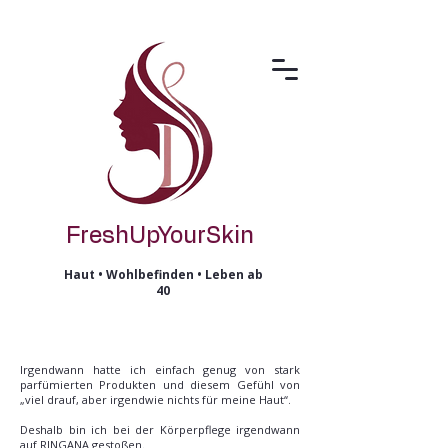
FreshUpYourSkin
Haut • Wohlbefinden • Leben ab
40
Irgendwann hatte ich einfach genug von stark
parfümierten Produkten und diesem Gefühl von
„viel drauf, aber irgendwie nichts für meine Haut“.
Deshalb bin ich bei der Körperpflege irgendwann
auf RINGANA gestoßen.