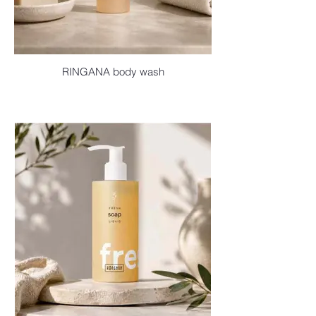
RINGANA body wash