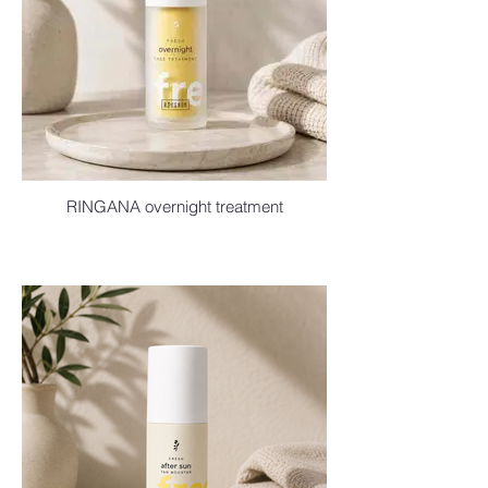
RINGANA overnight treatment