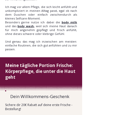
Ich mag vor allem Pflege, die sich leicht anfühlt und
unkompliziert in meinen Alltag passt, egal ob nach
dem Duschen oder einfach zwischendurch als
kleines Selfcare-Moment.
Besonders gerne nutze ich dabei die
body milk
und das
body wash
,
weil sich meine Haut danach
für mich angenehm gepflegt und frisch anfühlt,
ohne dieses schwere oder klebrige Gefühl.
Und genau das mag ich inzwischen am meisten:
einfache Routinen, die sich gut anfühlen und zu mir
passen.
Meine tägliche Portion Frische:
Körperpflege, die unter die Haut
geht
Dein Willkommens-Geschenk
Sichere dir 20€ Rabatt auf deine erste Frische -
Bestellung!