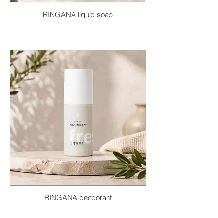
RINGANA liquid soap
RINGANA deodorant