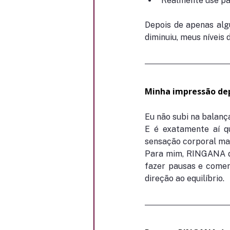
Realmente use pa
Depois de apenas alg
diminuiu, meus níveis
Minha impressão de
Eu não subi na balanç
E é exatamente aí q
sensação corporal mai
Para mim, RINGANA de
fazer pausas e come
direção ao equilíbrio.