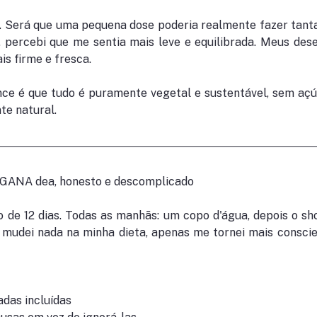
ica. Será que uma pequena dose poderia realmente fazer tant
, percebi que me sentia mais leve e equilibrada. Meus dese
is firme e fresca.
e é que tudo é puramente vegetal e sustentável, sem açúc
nte natural.
ANA dea, honesto e descomplicado
de 12 dias. Todas as manhãs: um copo d'água, depois o shot
 mudei nada na minha dieta, apenas me tornei mais conscie
das incluídas