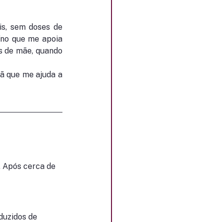
s, sem doses de 
íno que me apoia 
 de mãe, quando 
 que me ajuda a 
. Após cerca de 
duzidos de 