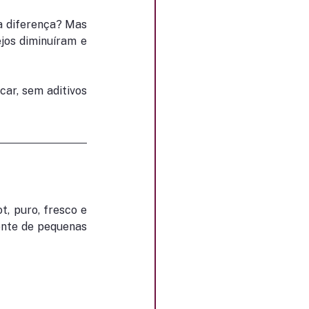
a diferença? Mas 
jos diminuíram e 
ar, sem aditivos 
, puro, fresco e 
nte de pequenas 