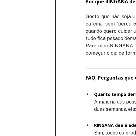
Por que RINGANA de
Gosto que não seja u
cafeína, sem "perca 5
quando quero cuidar 
tudo fica pesado dema
Para mim, RINGANA de
começar o dia de form
FAQ: Perguntas que 
Quanto tempo demo
A maioria das pess
duas semanas, ela
RINGANA dea é ad
Sim, todos os pro