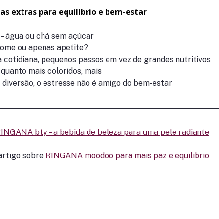
as extras para equilíbrio e bem-estar
a – água ou chá sem açúcar
fome ou apenas apetite?
da cotidiana, pequenos passos em vez de grandes nutritivos
 quanto mais coloridos, mais 
e diversão, o estresse não é amigo do bem-estar
INGANA bty – a bebida de beleza para uma pele radiante
rtigo sobre 
RINGANA moodoo para mais paz e equilíbrio