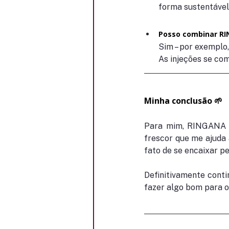
forma sustentável
Posso combinar RI
Sim – por exemplo
As injeções se c
Minha conclusão 🌱
Para mim, RINGANA d
frescor que me ajuda a
fato de se encaixar pe
Definitivamente conti
fazer algo bom para 