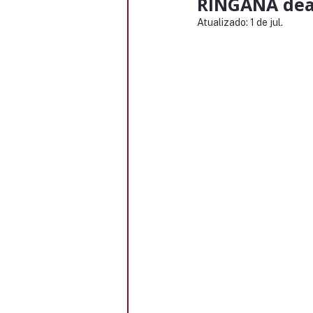
RINGANA dea 
Atualizado:
1 de jul.