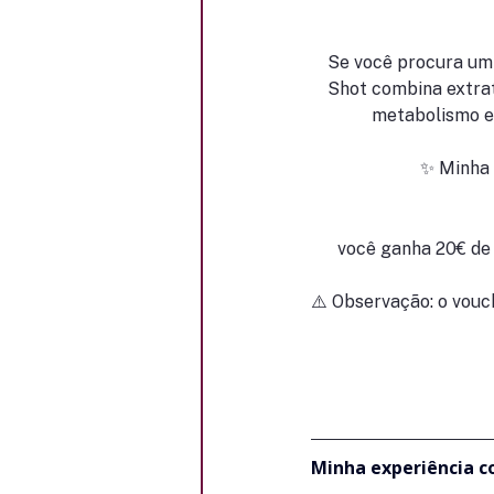
Se você procura um 
Shot combina extrat
metabolismo e 
✨ Minha 
você ganha 20€ de 
⚠️ Observação: o vou
Minha experiência c