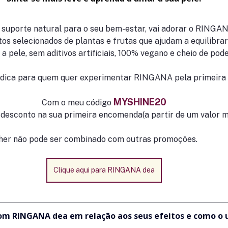
suporte natural para o seu bem-estar, vai adorar o RINGAN
os selecionados de plantas e frutas que ajudam a equilibra
a pele, sem aditivos artificiais, 100% vegano e cheio de pode
dica para quem quer experimentar RINGANA pela primeira 
MYSHINE20
Com o meu código 
desconto na sua primeira encomenda(a partir de um valor m
cher não pode ser combinado com outras promoções.
Clique aqui para RINGANA dea
om RINGANA dea em relação aos seus efeitos e como o 