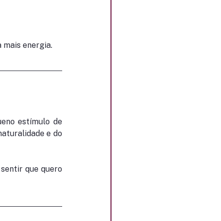
mais energia. 
no estímulo de 
aturalidade e do 
sentir que quero 