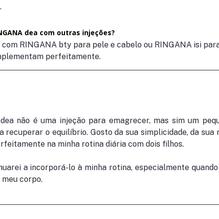
.
NGANA dea com outras injeções?
, com RINGANA bty para pele e cabelo ou RINGANA isi para 
omplementam perfeitamente.
ea não é uma injeção para emagrecer, mas sim um peque
 recuperar o equilíbrio. Gosto da sua simplicidade, da sua n
rfeitamente na minha rotina diária com dois filhos.
nuarei a incorporá-lo à minha rotina, especialmente quando 
o meu corpo.