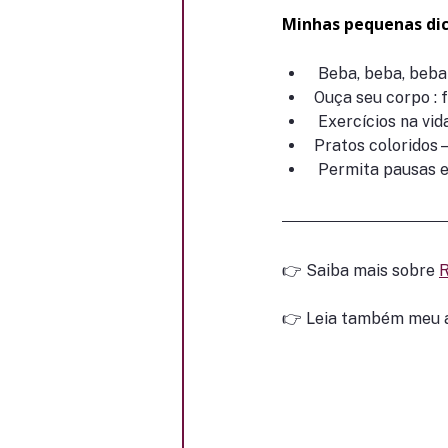
Minhas pequenas dic
 Beba, beba, beb
Ouça seu corpo : 
 Exercícios na vi
Pratos coloridos –
 Permita pausas 
👉 Saiba mais sobre 
R
👉 Leia também meu a