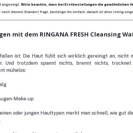
 angezeigt. 
Bitte beachte, dass bei Erstbestellungen die gewöhnlichen 
z nach dei
nem Standort fragt, bestätige ihn einfach, danach ist alles richtig einge
gen mit dem RINGANA FRESH Cleansing Wa
llen ist: Die Haut fühlt sich wirklich gereinigt an, nicht n
r. Und trotzdem spannt nichts, brennt nichts, trocknet 
rnt mühelos:
alg
 Augen-Make-up
reinen oder jungen Hauttypen merkt man schnell, wie gut die
 