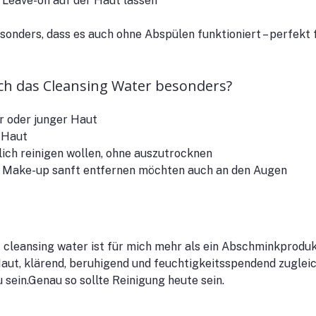
 Leave-on auf der Haut lassen
sonders, dass es auch ohne Abspülen funktioniert – perfekt 
ich das Cleansing Water besonders?
er oder junger Haut
 Haut
dlich reinigen wollen, ohne auszutrocknen
e Make-up sanft entfernen möchten auch an den Augen
ansing water ist für mich mehr als ein Abschminkprodukt. 
Haut, klärend, beruhigend und feuchtigkeitsspendend zugleic
u sein.Genau so sollte Reinigung heute sein.