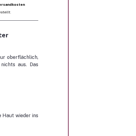
Versandkosten 
stellt.
ter
ur oberflächlich, 
nichts aus. Das 
 Haut wieder ins 