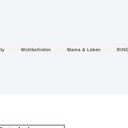
ty
Wohlbefinden
Mama & Leben
RIN