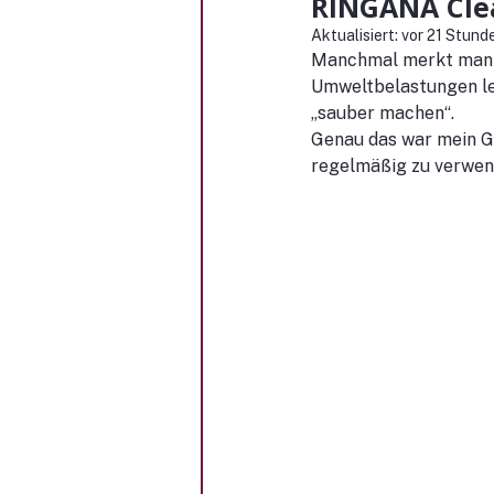
RINGANA Clea
Aktualisiert:
vor 21 Stund
Manchmal merkt man er
Umweltbelastungen lei
„sauber machen“.
Genau das war mein G
regelmäßig zu verwen