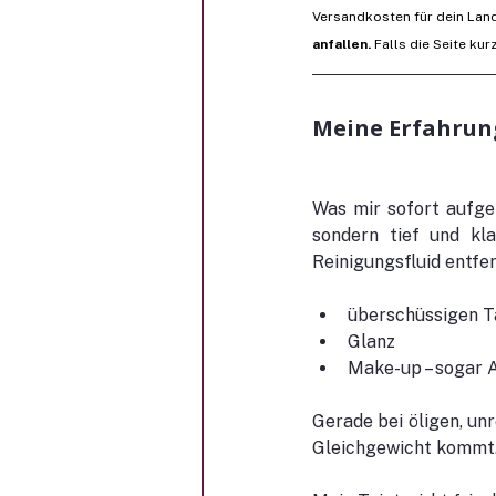
Versandkosten für dein Land
anfallen.
 Falls die Seite kur
Meine Erfahrun
Was mir sofort aufgefa
sondern tief und kla
Reinigungsfluid entfe
überschüssigen T
Glanz
Make-up – sogar
Gerade bei öligen, un
Gleichgewicht kommt.