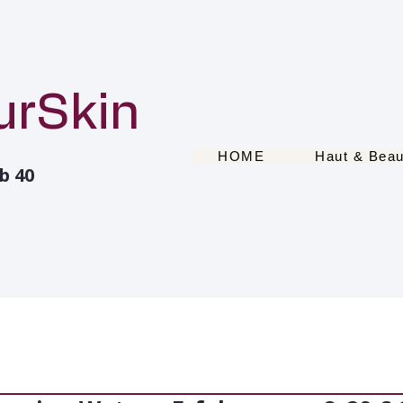
urSkin
HOME
Haut & Beau
b 40