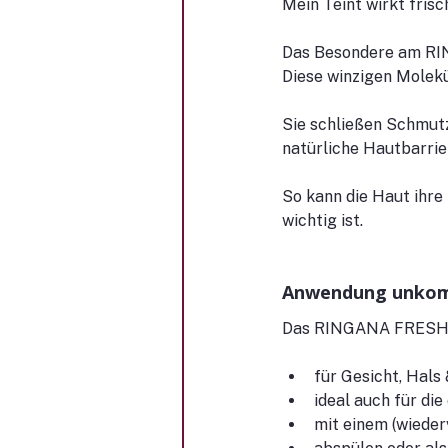
Mein Teint wirkt fris
Das Besondere am RIN
Diese winzigen Molek
Sie schließen Schmutz
natürliche Hautbarrie
So kann die Haut ihre
wichtig ist.
Anwendung unkompl
Das RINGANA FRESH c
für Gesicht, Hals
ideal auch für di
mit einem (wiede