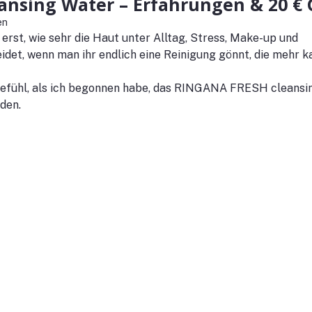
nsing Water – Erfahrungen & 20 € 
en
st, wie sehr die Haut unter Alltag, Stress, Make-up und 
det, wenn man ihr endlich eine Reinigung gönnt, die mehr ka
efühl, als ich begonnen habe, das RINGANA FRESH cleansi
den.