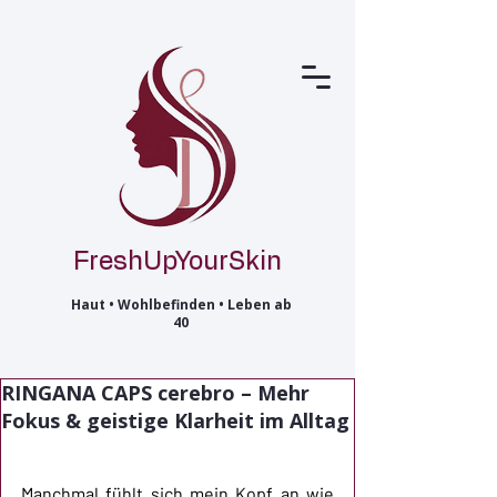
FreshUpYourSkin
Haut • Wohlbefinden • Leben ab
40
RINGANA CAPS cerebro – Mehr
Fokus & geistige Klarheit im Alltag
Manchmal fühlt sich mein Kopf an wie 