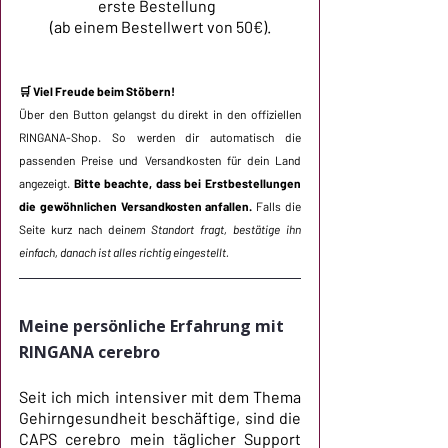
erste Bestellung  
(ab einem Bestellwert von 50€).
🛒 Viel Freude beim Stöbern!
Über den Button gelangst du direkt in den offiziellen 
RINGANA-Shop. So werden dir automatisch die 
passenden Preise und Versandkosten für dein Land 
angezeigt. 
Bitte beachte, dass bei Erstbestellungen 
die gewöhnlichen Versandkosten anfallen.
 Falls die 
Seite kurz nach dei
nem Standort fragt, bestätige ihn 
einfach, danach ist alles richtig eingestellt.
Meine persönliche Erfahrung mit 
RINGANA cerebro
Seit ich mich intensiver mit dem Thema 
Gehirngesundheit beschäftige, sind die 
CAPS cerebro mein täglicher Support 