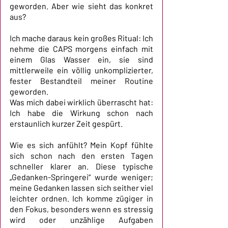
geworden. Aber wie sieht das konkret 
aus?
Ich mache daraus kein großes Ritual: Ich 
nehme die CAPS morgens einfach mit 
einem Glas Wasser ein, sie sind 
mittlerweile ein völlig unkomplizierter, 
fester Bestandteil meiner Routine 
geworden. 
Was mich dabei wirklich überrascht hat: 
Ich habe die Wirkung schon nach 
erstaunlich kurzer Zeit gespürt.
Wie es sich anfühlt? Mein Kopf fühlte 
sich schon nach den ersten Tagen 
schneller klarer an. Diese typische 
„Gedanken-Springerei“ wurde weniger; 
meine Gedanken lassen sich seither viel 
leichter ordnen. Ich komme zügiger in 
den Fokus, besonders wenn es stressig 
wird oder unzählige Aufgaben 