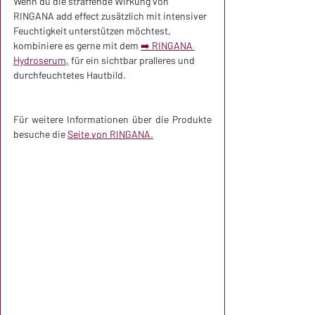
Wenn du die straffende Wirkung von 
RINGANA add effect zusätzlich mit intensiver 
Feuchtigkeit unterstützen möchtest, 
kombiniere es gerne mit dem 
➡️ RINGANA 
Hydroserum
,
 für ein sichtbar pralleres und 
durchfeuchtetes Hautbild.
Für weitere Informationen über die Produkte 
besuche die 
Seite von RINGANA.