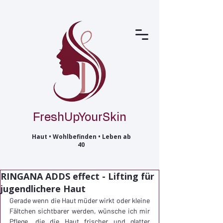
FreshUpYourSkin
Haut • Wohlbefinden • Leben ab
40
RINGANA ADDS effect - Lifting für
jugendlichere Haut
Gerade wenn die Haut müder wirkt oder kleine 
Fältchen sichtbarer werden, wünsche ich mir 
Pflege, die die Haut frischer und glatter 