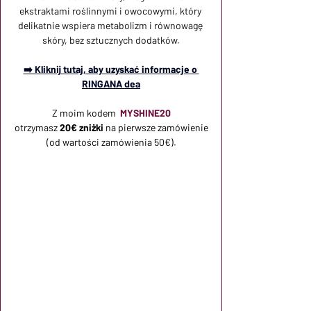
ekstraktami roślinnymi i owocowymi, który 
delikatnie wspiera metabolizm i równowagę 
skóry, bez sztucznych dodatków.
➡️ Kliknij tutaj, aby uzyskać informacje o 
RINGANA dea
Z moim kodem
 MYSHINE20
otrzymasz
20€ zniżki
na pierwsze zamówienie
(od wartości zamówienia 50€).