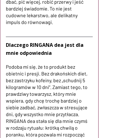
dbać, pić więcej, robić przerwy i jeść 
bardziej świadomie. To nie jest 
cudowne lekarstwo, ale delikatny 
impuls do równowagi.
Dlaczego RINGANA dea jest dla 
mnie odpowiednia
Podoba mi się, że to produkt bez 
obietnic i presji. Bez drakońskich diet, 
bez zastrzyku kofeiny, bez „schudnij 5 
kilogramów w 10 dni”. Zamiast tego, to 
prawdziwy towarzysz, który mnie 
wspiera, gdy chcę trochę bardziej o 
siebie zadbać, zwłaszcza w stresujące 
dni, gdy wszystko mnie przytłacza.
RINGANA dea stała się dla mnie czymś 
w rodzaju rytuału: krótką chwilą o 
poranku, która pozwala mi rozpocząć 