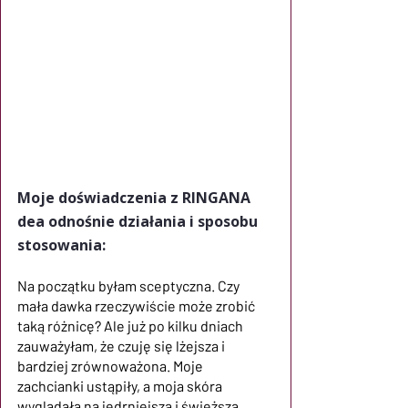
Moje doświadczenia z RINGANA 
dea odnośnie działania i sposobu 
stosowania:
Na początku byłam sceptyczna. Czy 
mała dawka rzeczywiście może zrobić 
taką różnicę? Ale już po kilku dniach 
zauważyłam, że czuję się lżejsza i 
bardziej zrównoważona. Moje 
zachcianki ustąpiły, a moja skóra 
wyglądała na jędrniejszą i świeższą.