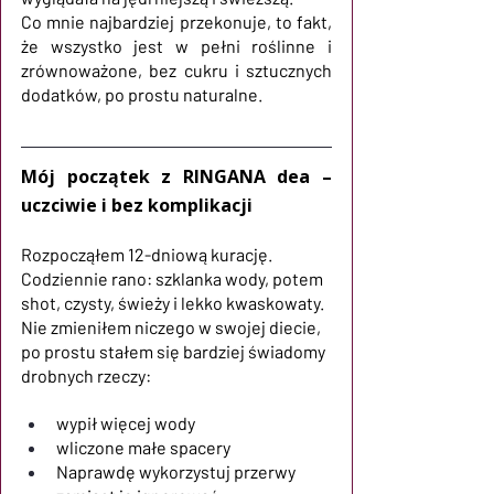
Co mnie najbardziej przekonuje, to fakt, 
że wszystko jest w pełni roślinne i 
zrównoważone, bez cukru i sztucznych 
dodatków, po prostu naturalne.
Mój początek z RINGANA dea – 
uczciwie i bez komplikacji
Rozpocząłem 12-dniową kurację. 
Codziennie rano: szklanka wody, potem 
shot, czysty, świeży i lekko kwaskowaty. 
Nie zmieniłem niczego w swojej diecie, 
po prostu stałem się bardziej świadomy 
drobnych rzeczy:
wypił więcej wody
wliczone małe spacery
Naprawdę wykorzystuj przerwy 