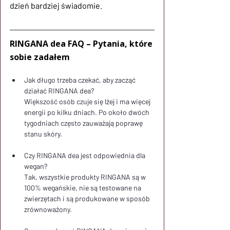
dzień bardziej świadomie.
RINGANA dea FAQ – Pytania, które 
sobie zadałem
Jak długo trzeba czekać, aby zacząć 
działać RINGANA dea?
Większość osób czuje się lżej i ma więcej 
energii po kilku dniach. Po około dwóch 
tygodniach często zauważają poprawę 
stanu skóry.
Czy RINGANA dea jest odpowiednia dla 
wegan?
Tak, wszystkie produkty RINGANA są w 
100% wegańskie, nie są testowane na 
zwierzętach i są produkowane w sposób 
zrównoważony.