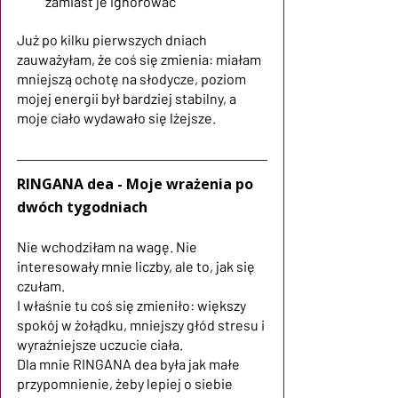
zamiast je ignorować
Już po kilku pierwszych dniach 
zauważyłam, że coś się zmienia: miałam 
mniejszą ochotę na słodycze, poziom 
mojej energii był bardziej stabilny, a 
moje ciało wydawało się lżejsze.
RINGANA dea - Moje wrażenia po 
dwóch tygodniach
Nie wchodziłam na wagę. Nie 
interesowały mnie liczby, ale to, jak się 
czułam.
I właśnie tu coś się zmieniło: większy 
spokój w żołądku, mniejszy głód stresu i 
wyraźniejsze uczucie ciała.
Dla mnie RINGANA dea była jak małe 
przypomnienie, żeby lepiej o siebie 