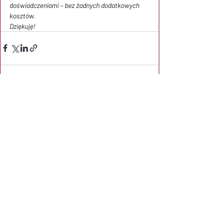
doświadczeniami – bez żadnych dodatkowych 
kosztów.
Dziękuję!
Ostatnie posty
Zobacz wszystkie