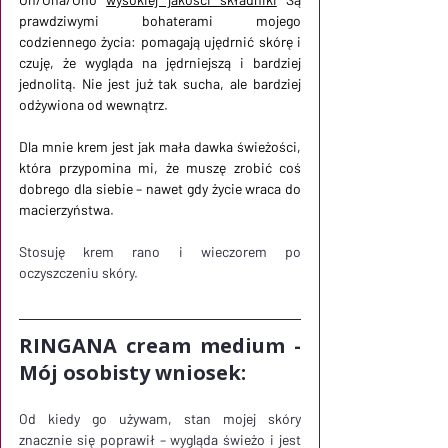
prawdziwymi bohaterami mojego 
codziennego życia: pomagają ujędrnić skórę i 
czuję, że wygląda na jędrniejszą i bardziej 
jednolitą. Nie jest już tak sucha, ale bardziej 
odżywiona od wewnątrz. 
Dla mnie krem jest jak mała dawka świeżości, 
która przypomina mi, że muszę zrobić coś 
dobrego dla siebie – nawet gdy życie wraca do 
macierzyństwa.
Stosuję krem rano i wieczorem po 
oczyszczeniu skóry.
RINGANA cream medium - 
Mój osobisty wniosek:
Od kiedy go używam, stan mojej skóry 
znacznie się poprawił – wygląda świeżo i jest 