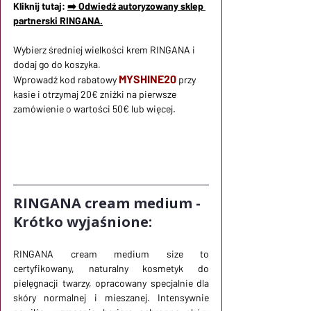
Kliknij tutaj: 
➡️ Odwiedź autoryzowany sklep 
partnerski RINGANA.
Wybierz średniej wielkości krem RINGANA i 
dodaj go do koszyka.
MYSHINE20
Wprowadź kod rabatowy
przy 
kasie i otrzymaj 20€ zniżki na pierwsze 
zamówienie o wartości 50€ lub więcej.
RINGANA cream medium - 
Krótko wyjaśnione:
RINGANA cream medium size to 
certyfikowany, naturalny kosmetyk do 
pielęgnacji twarzy, opracowany specjalnie dla 
skóry normalnej i mieszanej. Intensywnie 