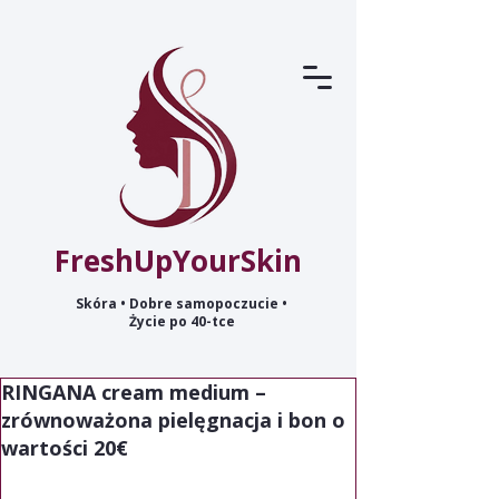
FreshUpYourSkin
Skóra • Dobre samopoczucie •
Życie po 40-tce
RINGANA cream medium –
zrównoważona pielęgnacja i bon o
wartości 20€