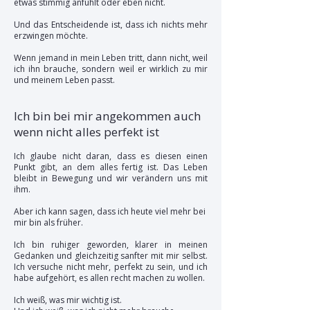
etwas stimmig anfühlt oder eben nicht.
Und das Entscheidende ist, dass ich nichts mehr
erzwingen möchte.
Wenn jemand in mein Leben tritt, dann nicht, weil
ich ihn brauche, sondern weil er wirklich zu mir
und meinem Leben passt.
Ich bin bei mir angekommen auch
wenn nicht alles perfekt ist
Ich glaube nicht daran, dass es diesen einen
Punkt gibt, an dem alles fertig ist. Das Leben
bleibt in Bewegung und wir verändern uns mit
ihm.
Aber ich kann sagen, dass ich heute viel mehr bei
mir bin als früher.
Ich bin ruhiger geworden, klarer in meinen
Gedanken und gleichzeitig sanfter mit mir selbst.
Ich versuche nicht mehr, perfekt zu sein, und ich
habe aufgehört, es allen recht machen zu wollen.
Ich weiß, was mir wichtig ist.