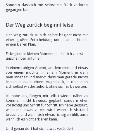
Sondern dass ich mir selbst ein Stück verloren
gegangen bin.
Der Weg zurück beginnt leise
Der Weg zurück zu sich selbst beginnt nicht mit
einer großen Entscheidung und auch nicht mit
einem klaren Plan.
Er beginnt in kleinen Momenten, die sich zuerst
unscheinbar anfühlen.
In einem ruhigen Abend,
an dem niemand etwas
von einem möchte. In einem Moment, in dem
man innehält und merkt, dass man gerade nichts
leisten muss. In einem Augenblick, in dem man
sich selbst wieder zuhört, ohne sich zu bewerten.
Ich habe angefangen, mir selbst wieder näher zu
kommen, nicht bewusst geplant, sondern eher
vorsichtig und Schritt für Schritt. Ich habe gespürt,
wann mir etwas zu viel wird, wann ich Abstand
brauche und wann sich etwas richtig anfühlt, auch
wenn ich es nicht erklären kann.
Und genau dort hat sich etwas verändert.