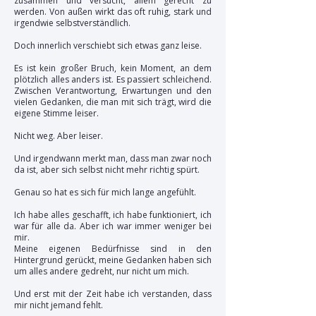
zusammen und versucht, allem gerecht zu
werden. Von außen wirkt das oft ruhig, stark und
irgendwie selbstverständlich.
Doch innerlich verschiebt sich etwas ganz leise.
Es ist kein großer Bruch, kein Moment, an dem
plötzlich alles anders ist. Es passiert schleichend.
Zwischen Verantwortung, Erwartungen und den
vielen Gedanken, die man mit sich trägt, wird die
eigene Stimme leiser.
Nicht weg. Aber leiser.
Und irgendwann merkt man, dass man zwar noch
da ist, aber sich selbst nicht mehr richtig spürt.
Genau so hat es sich für mich lange angefühlt.
Ich habe alles geschafft, ich habe funktioniert, ich
war für alle da. Aber ich war immer weniger bei
mir.
Meine eigenen Bedürfnisse sind in den
Hintergrund gerückt,
meine Gedanken haben sich
um alles andere gedreht
, nur nicht um mich.
Und erst mit der Zeit habe ich verstanden, dass
mir nicht jemand fehlt.