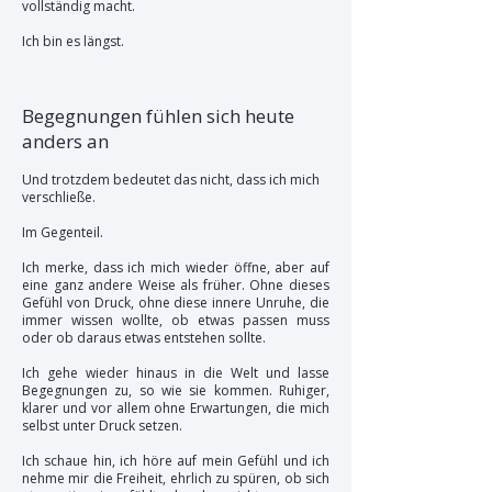
vollständig macht.
Ich bin es längst.
Begegnungen fühlen sich heute
anders an
Und trotzdem bedeutet das nicht, dass ich mich
verschließe.
Im Gegenteil.
Ich merke, dass ich mich wieder öffne, aber auf
eine ganz andere Weise als früher. Ohne dieses
Gefühl von Druck, ohne diese innere Unruhe, die
immer wissen wollte, ob etwas passen muss
oder ob daraus etwas entstehen sollte.
Ich gehe wieder hinaus in die Welt und lasse
Begegnungen zu, so wie sie kommen. Ruhiger,
klarer und vor allem ohne Erwartungen, die mich
selbst unter Druck setzen.
Ich schaue hin, ich höre auf mein Gefühl und ich
nehme mir die Freiheit, ehrlich zu spüren, ob sich