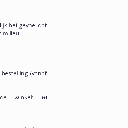
lijk het gevoel dat
 milieu.
 bestelling (vanaf
de winkel: ⏭️