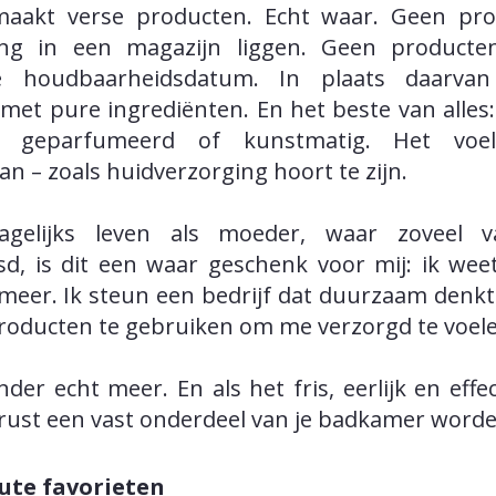
aakt verse producten. Echt waar. Geen pro
ng in een magazijn liggen. Geen product
e houdbaarheidsdatum. In plaats daarva
it met pure ingrediënten. En het beste van alles:
n geparfumeerd of kunstmatig. Het voe
aan – zoals huidverzorging hoort te zijn.
agelijks leven als moeder, waar zoveel 
sd, is dit een waar geschenk voor mij: ik wee
meer. Ik steun een bedrijf dat duurzaam denkt.
roducten te gebruiken om me verzorgd te voel
der echt meer. En als het fris, eerlijk en effec
rust een vast onderdeel van je badkamer worde
ute favorieten