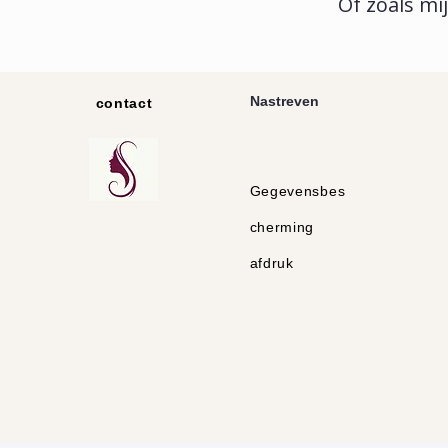
Of zoals mi
Nastreven
contact
Gegevensbes
cherming
afdruk