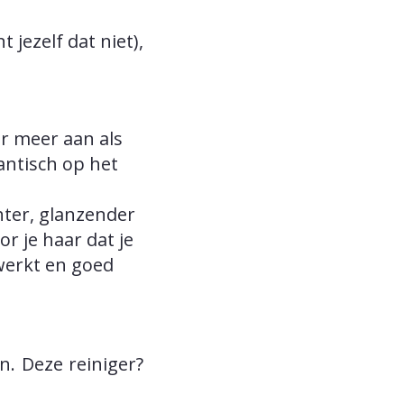
jezelf dat niet),
r meer aan als
ntisch op het
hter, glanzender
r je haar dat je
 werkt en goed
jn. Deze reiniger?