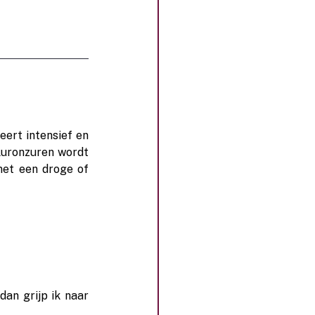
ert intensief en 
aluronzuren wordt 
et een droge of 
an grijp ik naar 