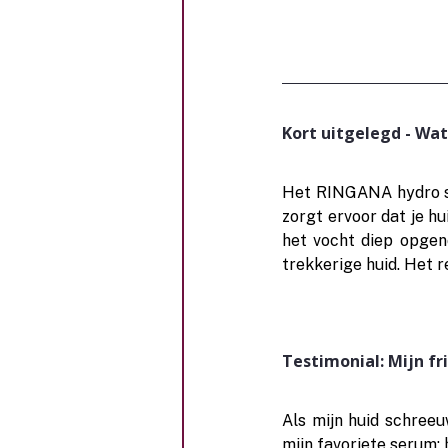
Kort uitgelegd - Wat
Het RINGANA hydro ser
zorgt ervoor dat je hu
het vocht diep opgen
trekkerige huid. Het re
Testimonial: Mijn f
Als mijn huid schreeu
mijn favoriete serum: 