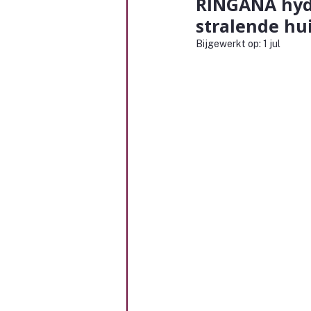
RINGANA hydr
stralende hu
Bijgewerkt op:
1 jul