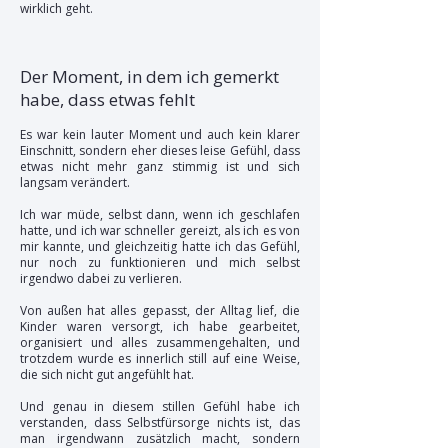
wirklich geht.
Der Moment, in dem ich gemerkt
habe, dass etwas fehlt
Es war kein lauter Moment und auch kein klarer
Einschnitt, sondern eher dieses leise Gefühl, dass
etwas nicht mehr ganz stimmig ist und sich
langsam verändert.
Ich war müde, selbst dann, wenn ich geschlafen
hatte, und ich war schneller gereizt, als ich es von
mir kannte, und gleichzeitig hatte ich das Gefühl,
nur noch zu funktionieren und mich selbst
irgendwo dabei zu verlieren.
Von außen hat alles gepasst, der Alltag lief, die
Kinder waren versorgt, ich habe gearbeitet,
organisiert und alles zusammengehalten, und
trotzdem wurde es innerlich still auf eine Weise,
die sich nicht gut angefühlt hat.
Und genau in diesem stillen Gefühl habe ich
verstanden, dass Selbstfürsorge nichts ist, das
man irgendwann zusätzlich macht, sondern