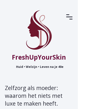
FreshUpYourSkin
Huid • Welzijn • Leven na je 40e
Zelfzorg als moeder:
waarom het niets met
luxe te maken heeft.