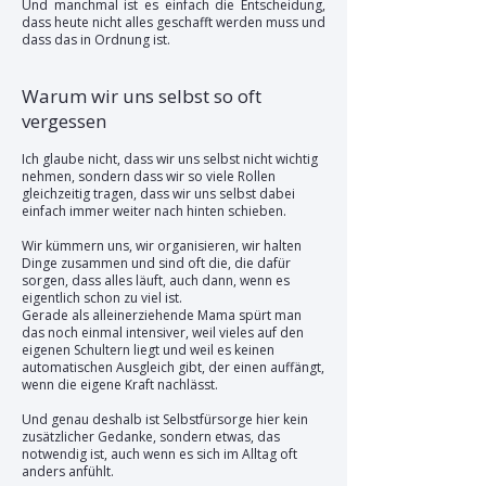
Und manchmal ist es einfach die Entscheidung,
dass heute nicht alles geschafft werden muss und
dass das in Ordnung ist.
Warum wir uns selbst so oft
vergessen
Ich glaube nicht, dass wir uns selbst nicht wichtig
nehmen, sondern dass wir so viele Rollen
gleichzeitig tragen, dass wir uns selbst dabei
einfach immer weiter nach hinten schieben.
Wir kümmern uns, wir organisieren, wir halten
Dinge zusammen und sind oft die, die dafür
sorgen, dass alles läuft, auch dann, wenn es
eigentlich schon zu viel ist.
Gerade als alleinerziehende Mama spürt man
das noch einmal intensiver, weil vieles auf den
eigenen Schultern liegt und weil es keinen
automatischen Ausgleich gibt, der einen auffängt,
wenn die eigene Kraft nachlässt.
Und genau deshalb ist Selbstfürsorge hier kein
zusätzlicher Gedanke, sondern etwas, das
notwendig ist, auch wenn es sich im Alltag oft
anders anfühlt.