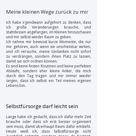
Meine kleinen Wege zurück zu mir
Ich habe irgendwann aufgehört zu denken, dass
ich große Veränderungen brauche, und
stattdessen angefangen, im Kleinen hinzuschauen
und mir selbst wieder Raum zu geben.
Ich nehme mir bewusst kurze Momente, die nur
mir gehören, auch wenn sie unscheinbar wirken,
und ich versuche, meine Gedanken nicht sofort
zu verdrängen, sondern ihnen Platz zu lassen,
damit sie sich ordnen können.
Es sind keine festen Routinen und keine perfekten
Abläufe, sondern eher kleine Anker, die mich
durch den Tag tragen und mir immer wieder
zeigen, dass ich selbst ein Teil meines eigenen
Lebens bin.
Selbstfürsorge darf leicht sein
Lange habe ich gedacht, dass ich dafür mehr Zeit
brauche oder dass ich erst besser organisiert
sein muss, damit überhaupt Raum dafür entsteht.
Heute weiß ich, dass Selbstfürsorge nicht