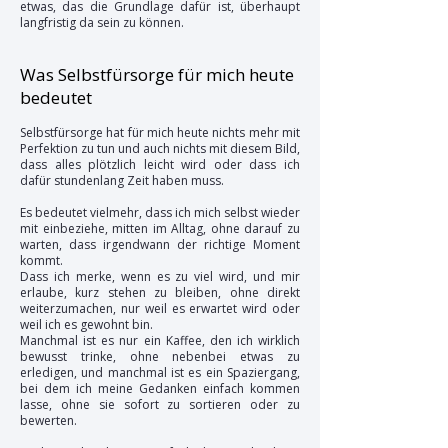
etwas, das die Grundlage dafür ist, überhaupt
langfristig da sein zu können.
Was Selbstfürsorge für mich heute
bedeutet
Selbstfürsorge hat für mich heute nichts mehr mit
Perfektion zu tun und auch nichts mit diesem Bild,
dass alles plötzlich leicht wird oder dass ich
dafür stundenlang Zeit haben muss.
Es bedeutet vielmehr, dass ich mich selbst wieder
mit einbeziehe, mitten im Alltag, ohne darauf zu
warten, dass irgendwann der richtige Moment
kommt.
Dass ich merke, wenn es zu viel wird, und mir
erlaube, kurz stehen zu bleiben, ohne direkt
weiterzumachen, nur weil es erwartet wird oder
weil ich es gewohnt bin.
Manchmal ist es nur ein Kaffee, den ich wirklich
bewusst trinke, ohne nebenbei etwas zu
erledigen, und manchmal ist es ein Spaziergang,
bei dem ich meine Gedanken einfach kommen
lasse, ohne sie sofort zu sortieren oder zu
bewerten.