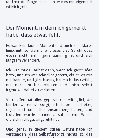
und mir die Frage zu stellen, wie es mir eigentlich
wirklich geht.
Der Moment, in dem ich gemerkt
habe, dass etwas fehlt
Es war kein lauter Moment und auch kein klarer
Einschnitt, sondern eher dieses leise Gefühl, dass
etwas nicht mehr ganz stimmig ist und sich
langsam verändert.
Ich war müde, selbst dann, wenn ich geschlafen
hatte, und ich war schneller gereizt, als ich es von
mir kannte, und gleichzeitig hatte ich das Gefühl,
nur noch zu funktionieren und mich selbst
irgendwo dabei zu verlieren.
Von außen hat alles gepasst, der Alltag lief, die
Kinder waren versorgt, ich habe gearbeitet,
organisiert und alles zusammengehalten, und
trotzdem wurde es innerlich still auf eine Weise,
die sich nicht gut angefühlt hat.
Und genau in diesem stillen Gefühl habe ich
verstanden, dass Selbstfürsorge nichts ist, das