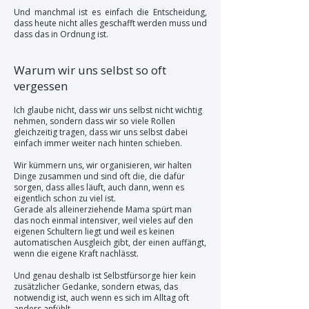
Und manchmal ist es einfach die Entscheidung,
dass heute nicht alles geschafft werden muss und
dass das in Ordnung ist.
Warum wir uns selbst so oft
vergessen
Ich glaube nicht, dass wir uns selbst nicht wichtig
nehmen, sondern dass wir so viele Rollen
gleichzeitig tragen, dass wir uns selbst dabei
einfach immer weiter nach hinten schieben.
Wir kümmern uns, wir organisieren, wir halten
Dinge zusammen und sind oft die, die dafür
sorgen, dass alles läuft, auch dann, wenn es
eigentlich schon zu viel ist.
Gerade als alleinerziehende Mama spürt man
das noch einmal intensiver, weil vieles auf den
eigenen Schultern liegt und weil es keinen
automatischen Ausgleich gibt, der einen auffängt,
wenn die eigene Kraft nachlässt.
Und genau deshalb ist Selbstfürsorge hier kein
zusätzlicher Gedanke, sondern etwas, das
notwendig ist, auch wenn es sich im Alltag oft
anders anfühlt.