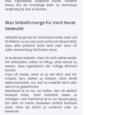
man irgendwann zusätzlich macht, sondern
etwas, das die Grundlage dafür ist, überhaupt
langfristig da sein zu können.
Was Selbstfürsorge für mich heute
bedeutet
Selbstfürsorge hat für mich heute nichts mehr mit
Perfektion zu tun und auch nichts mit diesem Bild,
dass alles plötzlich leicht wird oder dass ich
dafür stundenlang Zeit haben muss.
Es bedeutet vielmehr, dass ich mich selbst wieder
mit einbeziehe, mitten im Alltag, ohne darauf zu
warten, dass irgendwann der richtige Moment
kommt.
Dass ich merke, wenn es zu viel wird, und mir
erlaube, kurz stehen zu bleiben, ohne direkt
weiterzumachen, nur weil es erwartet wird oder
weil ich es gewohnt bin.
Manchmal ist es nur ein Kaffee, den ich wirklich
bewusst trinke, ohne nebenbei etwas zu
erledigen, und manchmal ist es ein Spaziergang,
bei dem ich meine Gedanken einfach kommen
lasse, ohne sie sofort zu sortieren oder zu
bewerten.