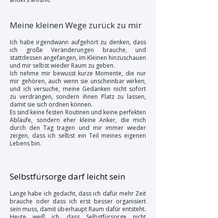
Meine kleinen Wege zurück zu mir
Ich habe irgendwann aufgehört zu denken, dass
ich große Veränderungen brauche, und
stattdessen angefangen, im Kleinen hinzuschauen
und mir selbst wieder Raum zu geben.
Ich nehme mir bewusst kurze Momente, die nur
mir gehören, auch wenn sie unscheinbar wirken,
und ich versuche, meine Gedanken nicht sofort
zu verdrängen, sondern ihnen Platz zu lassen,
damit sie sich ordnen können.
Es sind keine festen Routinen und keine perfekten
Abläufe, sondern eher kleine Anker, die mich
durch den Tag tragen und mir immer wieder
zeigen, dass ich selbst ein Teil meines eigenen
Lebens bin.
Selbstfürsorge darf leicht sein
Lange habe ich gedacht, dass ich dafür mehr Zeit
brauche oder dass ich erst besser organisiert
sein muss, damit überhaupt Raum dafür entsteht.
Heute weiß ich, dass Selbstfürsorge nicht