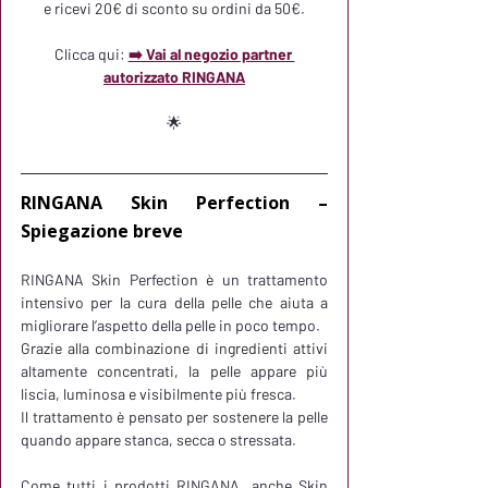
e ricevi 20€ di sconto su ordini da 50€.
Clicca qui:
➡️ Vai al negozio partner 
autorizzato RINGANA
🌟
RINGANA Skin Perfection – 
Spiegazione breve
RINGANA Skin Perfection è un trattamento 
intensivo per la cura della pelle che aiuta a 
migliorare l’aspetto della pelle in poco tempo.
Grazie alla combinazione di ingredienti attivi 
altamente concentrati, la pelle appare più 
liscia, luminosa e visibilmente più fresca.
Il trattamento è pensato per sostenere la pelle 
quando appare stanca, secca o stressata.
Come tutti i prodotti RINGANA, anche Skin 