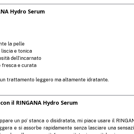
GANA Hydro Serum
te la pelle
 liscia e tonica
osità dell’incarnato
e fresca e curata
a un trattamento leggero ma altamente idratante.
 con il RINGANA Hydro Serum
ppare un po’ stanca o disidratata, mi piace usare il RIN
ggera e si assorbe rapidamente senza lasciare una sensazi