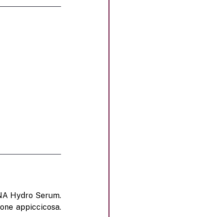
GANA Hydro Serum.
one appiccicosa. 