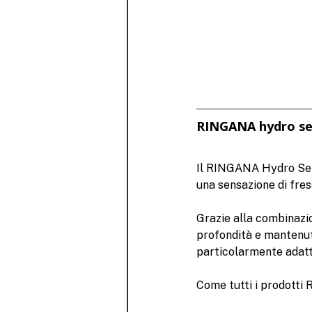
RINGANA hydro se
Il RINGANA Hydro Seru
una sensazione di fre
Grazie alla combinazion
profondità e mantenuta
particolarmente adatto
Come tutti i prodotti