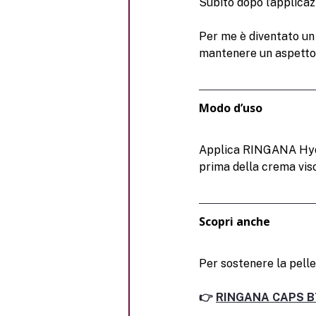
Subito dopo l’applicaz
Per me è diventato un 
mantenere un aspetto 
Modo d’uso
Applica RINGANA Hydro
prima della crema viso
Scopri anche
Per sostenere la pelle
👉 
RINGANA CAPS B