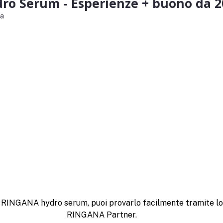
o Serum - Esperienze + buono da 2
fa
a RINGANA hydro serum, puoi provarlo facilmente tramite lo 
RINGANA Partner.