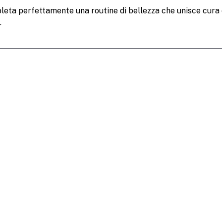
eta perfettamente una routine di bellezza che unisce cura d
.