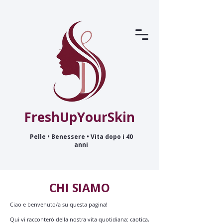
FreshUpYourSkin
Pelle • Benessere • Vita dopo i 40
anni
CHI SIAMO
Ciao e benvenuto/a su questa pagina!
Qui vi racconterò della nostra vita quotidiana: caotica,