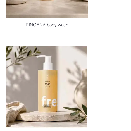
RINGANA body wash