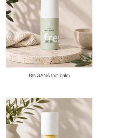
RINGANA foot balm