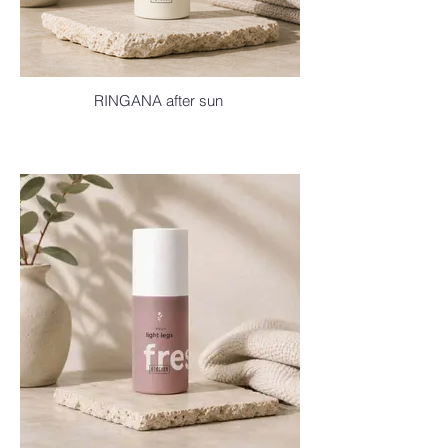
RINGANA after sun