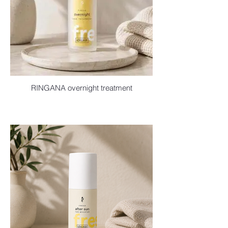
RINGANA overnight treatment