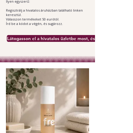
Ilyen egyszerű:
Regisztrálj a hivatalos áruházban található linken
keresztül.
Válasszon termékeket 50 eurótól.
Írd be a kódot a végén, és sugározz.
Látogasson el a hivatalos üzletbe most, és takarítson meg!