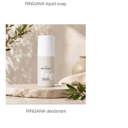
RINGANA liquid soap
RINGANA deodorant