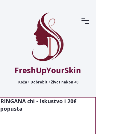
FreshUpYourSkin
Koža • Dobrobit • Život nakon 40.
RINGANA chi - Iskustvo i 20€
popusta