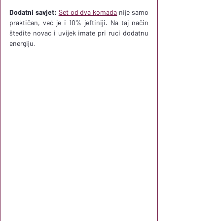
Dodatni savjet:
Set od dva komada
 nije samo 
praktičan, već je i 10% jeftiniji. Na taj način 
štedite novac i uvijek imate pri ruci dodatnu 
energiju.