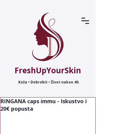
FreshUpYourSkin
Koža • Dobrobit • Život nakon 40.
RINGANA caps immu - Iskustvo i
20€ popusta