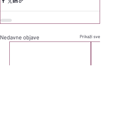
Nedavne objave
Prikaži sve