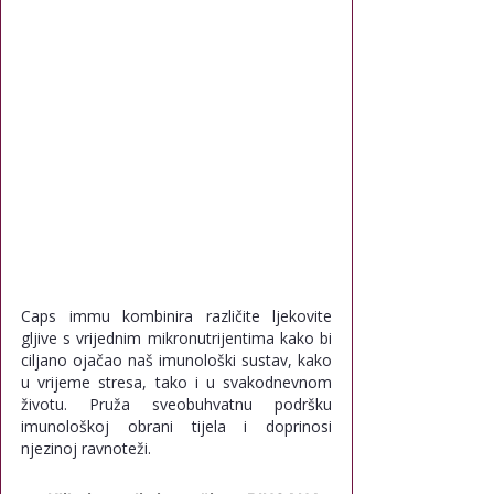
Caps immu kombinira različite ljekovite 
gljive s vrijednim mikronutrijentima kako bi 
ciljano ojačao naš imunološki sustav, kako 
u vrijeme stresa, tako i u svakodnevnom 
životu. Pruža sveobuhvatnu podršku 
imunološkoj obrani tijela i doprinosi 
njezinoj ravnoteži.