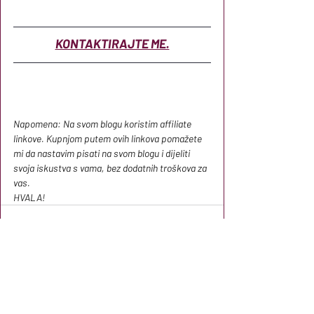
KONTAKTIRAJTE ME.
Napomena: Na svom blogu koristim affiliate 
linkove. Kupnjom putem ovih linkova pomažete 
mi da nastavim pisati na svom blogu i dijeliti 
svoja iskustva s vama, bez dodatnih troškova za 
vas.
HVALA!
Nedavne objave
Prikaži sve