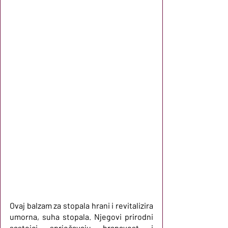
Ovaj balzam za stopala hrani i revitalizira 
umorna, suha stopala. Njegovi prirodni 
sastojci sprječavaju hrapavost i 