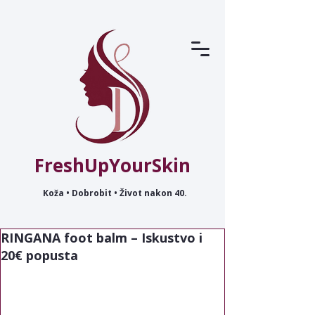
FreshUpYourSkin
Koža • Dobrobit • Život nakon 40.
RINGANA foot balm – Iskustvo i
20€ popusta