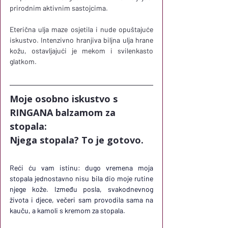
prirodnim aktivnim sastojcima. 
Eterična ulja maze osjetila i nude opuštajuće 
iskustvo. Intenzivno hranjiva biljna ulja hrane 
kožu, ostavljajući je mekom i svilenkasto 
glatkom.
Moje osobno iskustvo s 
RINGANA balzamom za 
stopala:
Njega stopala? To je gotovo.
Reći ću vam istinu: dugo vremena moja 
stopala jednostavno nisu bila dio moje rutine 
njege kože. Između posla, svakodnevnog 
života i djece, večeri sam provodila sama na 
kauču, a kamoli s kremom za stopala.