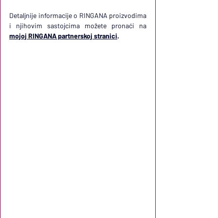
Detaljnije informacije o RINGANA proizvodima 
i njihovim sastojcima možete pronaći na 
mojoj RINGANA partnerskoj stranici
.