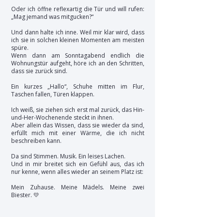
Oder ich öffne reflexartig die Tür und will rufen:
„Mag jemand was mitgucken?“
Und dann halte ich inne.
Weil mir klar wird, dass
ich sie in solchen kleinen Momenten am meisten
spüre.
Wenn dann am Sonntagabend endlich die
Wohnungstür aufgeht, höre ich an den Schritten,
dass sie zurück sind.
Ein kurzes „Hallo“, Schuhe mitten im Flur,
Taschen fallen, Türen klappen.
Ich weiß, sie ziehen sich erst mal zurück, das Hin-
und-Her-Wochenende steckt in ihnen.
Aber allein das Wissen, dass sie wieder da sind,
erfüllt mich mit einer Wärme, die ich nicht
beschreiben kann.
Da sind Stimmen. Musik. Ein leises Lachen.
Und in mir breitet sich ein Gefühl aus, das ich
nur kenne, wenn alles wieder an seinem Platz ist:
Mein Zuhause. Meine Mädels. Meine zwei
Biester. 💛