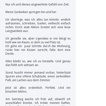
Nur ich und dieses ungewohnte Gefühl von Zeit.
Meine Gedanken springen hin und her.
Ich überlege, was ich alles tun könnte: endlich
aufräumen, schreiben, baden, vielleicht einfach
nichts. Doch statt Aktion breitet sich eine leise
Langsamkeit aus.
Ich genieße sie, aber irgendwo in mir klingt es
hohl wie ein Raum, in dem zu viel Platz ist.
Ich gehe ein paar Schritte durch die Wohnung,
rücke hier ein Kissen zurecht, falte dort eine
Decke.
Alles bleibt so, wie ich es hinstelle.
Und genau
das fühlt sich seltsam an.
Sonst huscht immer jemand vorbei, hinterlässt
Spuren eine offene Schublade, einen zerknüllten
Pulli, ein Lachen aus dem Zimmer.
Jetzt ist alles ordentlich. Perfekt. Und ein
bisschen leblos.
Am Samstag wache ich früh auf, obwohl ich
ausschlafen könnte. Ich trinke meinen Kaffee,