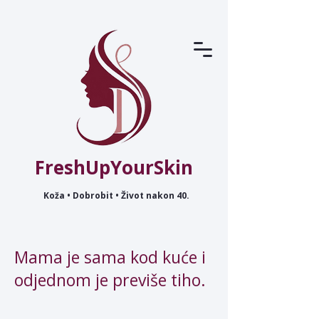
FreshUpYourSkin
Koža • Dobrobit • Život nakon 40.
Mama je sama kod kuće i
odjednom je previše tiho.