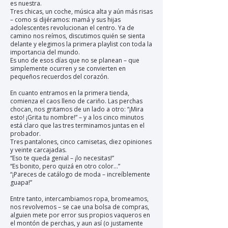
es nuestra.
Tres chicas, un coche, música alta y aún más risas
– como si dijéramos: mamá y sus hijas
adolescentes revolucionan el centro. Ya de
camino nos reímos, discutimos quién se sienta
delante y elegimos la primera playlist con toda la
importancia del mundo.
Es uno de esos días que no se planean – que
simplemente ocurren y se convierten en
pequeños recuerdos del corazón.
En cuanto entramos en la primera tienda,
comienza el caos lleno de cariño. Las perchas
chocan, nos gritamos de un lado a otro: “¡Mira
esto! ¡Grita tu nombre!” – y a los cinco minutos
está claro que las tres terminamos juntas en el
probador.
Tres pantalones, cinco camisetas, diez opiniones
y veinte carcajadas.
“Eso te queda genial – ¡lo necesitas!”
“Es bonito, pero quizá en otro color…”
“¡Pareces de catálogo de moda – increíblemente
guapa!”
Entre tanto, intercambiamos ropa, bromeamos,
nos revolvemos – se cae una bolsa de compras,
alguien mete por error sus propios vaqueros en
el montón de perchas, y aun así (o justamente