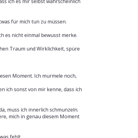
ass ich es mir selbst wahrscheinlich
etwas für mich tun zu müssen.
ich es nicht einmal bewusst merke.
chen Traum und Wirklichkeit, spüre
 diesen Moment. Ich murmele noch,
en ich sonst von mir kenne, dass ich
a, muss ich innerlich schmunzeln.
mmere, mich in genau diesem Moment
was fehlt.