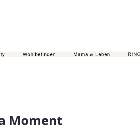
ty
Wohlbefinden
Mama & Leben
RIN
ma Moment