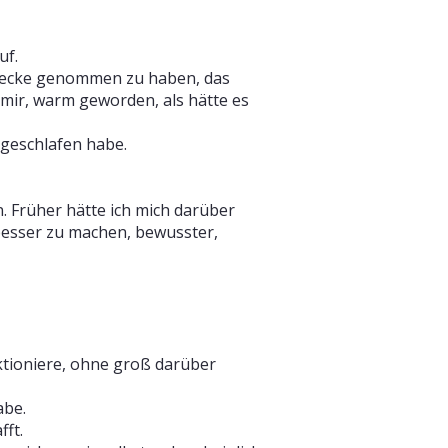
uf.
 Decke genommen zu haben, das
r mir, warm geworden, als hätte es
h geschlafen habe.
n. Früher hätte ich mich darüber
besser zu machen, bewusster,
unktioniere, ohne groß darüber
abe.
fft.