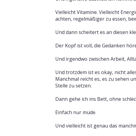
Vielleicht Vitamine. Vielleicht Ener
achten, regelmäßiger zu essen, bew
Und dann scheitert es an diesen kl
Der Kopf ist voll, die Gedanken höre
Und irgendwo zwischen Arbeit, Allta
Und trotzdem ist es okay, nicht all
Manchmal reicht es, es zu sehen un
Stelle zu setzen.
Dann gehe ich ins Bett, ohne schle
Einfach nur müde.
Und vielleicht ist genau das manchm