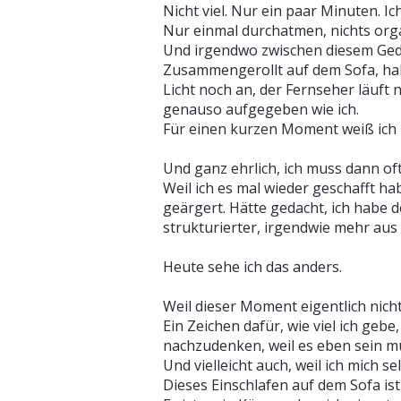
Nicht viel. Nur ein paar Minuten. Ic
Nur einmal durchatmen, nichts organ
Und irgendwo zwischen diesem Gedan
Zusammengerollt auf dem Sofa, hal
Licht noch an, der Fernseher läuft 
genauso aufgegeben wie ich.
Für einen kurzen Moment weiß ich ni
Und ganz ehrlich, ich muss dann oft
Weil ich es mal wieder geschafft ha
geärgert.
Hätte gedacht, ich habe 
strukturierter, irgendwie mehr au
Heute sehe ich das anders.
Weil dieser Moment eigentlich nicht
Ein Zeichen dafür, wie viel ich geb
nachzudenken, weil es eben sein mu
Und vielleicht auch, weil ich mich 
Dieses Einschlafen auf dem Sofa ist 