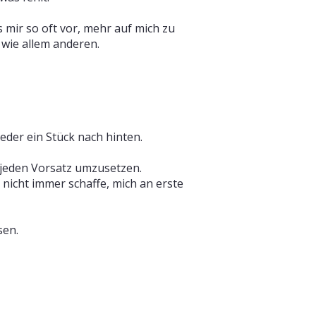
es mir so oft vor, mehr auf mich zu
 wie allem anderen.
eder ein Stück nach hinten.
t jeden Vorsatz umzusetzen.
 nicht immer schaffe, mich an erste
sen.