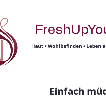
FreshUpYo
Haut • Wohlbefinden • Leben a
Einfach mü