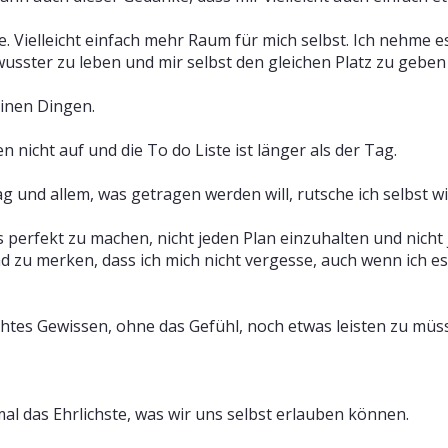
gie. Vielleicht einfach mehr Raum für mich selbst. Ich nehme 
usster zu leben und mir selbst den gleichen Platz zu geben
einen Dingen.
n nicht auf und die To do Liste ist länger als der Tag.
g und allem, was getragen werden will, rutsche ich selbst wi
es perfekt zu machen, nicht jeden Plan einzuhalten und nich
d zu merken, dass ich mich nicht vergesse, auch wenn ich es
chtes Gewissen, ohne das Gefühl, noch etwas leisten zu müs
al das Ehrlichste, was wir uns selbst erlauben können.