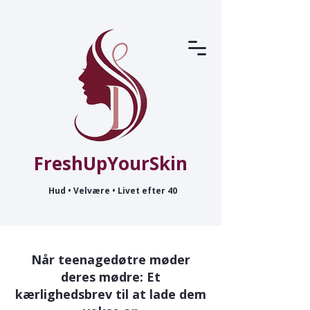
FreshUpYourSkin
Hud • Velvære • Livet efter 40
Når teenagedøtre møder
deres mødre: Et
kærlighedsbrev til at lade dem