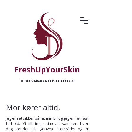
FreshUpYourSkin
Hud • Velvære • Livet efter 40
Mor kører altid.
Jeg er ret sikker på, at min bil og jeg er i et fast
forhold. Vi tilbringer timevis sammen hver
dag, kender alle genveje i området og er