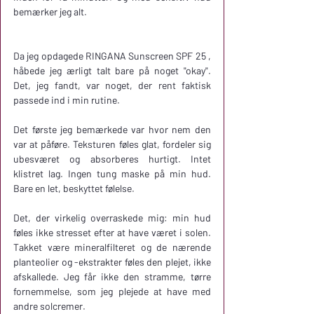
bemærker jeg alt.
Da jeg opdagede RINGANA Sunscreen SPF 25 , 
håbede jeg ærligt talt bare på noget "okay". 
Det, jeg fandt, var noget, der rent faktisk 
passede ind i min rutine.
Det første jeg bemærkede var hvor nem den 
var at påføre. Teksturen føles glat, fordeler sig 
ubesværet og absorberes hurtigt. Intet 
klistret lag. Ingen tung maske på min hud. 
Bare en let, beskyttet følelse.
Det, der virkelig overraskede mig: min hud 
føles ikke stresset efter at have været i solen. 
Takket være mineralfilteret og de nærende 
planteolier og -ekstrakter føles den plejet, ikke 
afskallede. Jeg får ikke den stramme, tørre 
fornemmelse, som jeg plejede at have med 
andre solcremer.