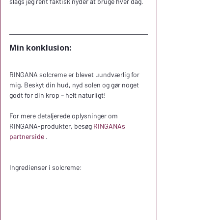
slags jeg rent faktisk nyder at bruge hver dag.
Min konklusion:
RINGANA solcreme er blevet uundværlig for 
mig. Beskyt din hud, nyd solen og gør noget 
godt for din krop – helt naturligt!
For mere detaljerede oplysninger om 
RINGANA-produkter, besøg 
RINGANAs 
partnerside
 .
Ingredienser i solcreme: