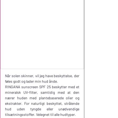
Når solen skinner, vil jeg have beskyttelse, der 
føles godt og lader min hud ånde.
RINGANA sunscreen SPF 25 beskytter med et 
mineralsk UV-filter, samtidig med at den 
nærer huden med plantebaserede olier og 
ekstrakter. For naturligt beskyttet, strålende 
hud uden tyngde eller unødvendige 
tilsætningsstoffer. Velegnet til alle hudtyper.