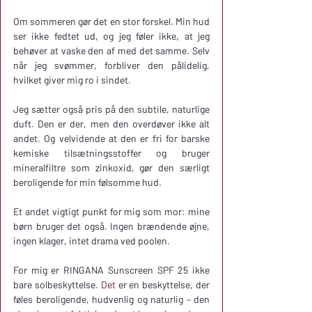
Om sommeren gør det en stor forskel. Min hud 
ser ikke fedtet ud, og jeg føler ikke, at jeg 
behøver at vaske den af med det samme. Selv 
når jeg svømmer, forbliver den pålidelig, 
hvilket giver mig ro i sindet.
Jeg sætter også pris på den subtile, naturlige 
duft. Den er der, men den overdøver ikke alt 
andet. Og velvidende at den er fri for barske 
kemiske tilsætningsstoffer og bruger 
mineralfiltre som zinkoxid, gør den særligt 
beroligende for min følsomme hud.
Et andet vigtigt punkt for mig som mor: mine 
børn bruger det også. Ingen brændende øjne, 
ingen klager, intet drama ved poolen.
For mig er RINGANA Sunscreen SPF 25 ikke 
bare solbeskyttelse. 
Det
 er en beskyttelse, der 
føles beroligende, hudvenlig og naturlig – den 