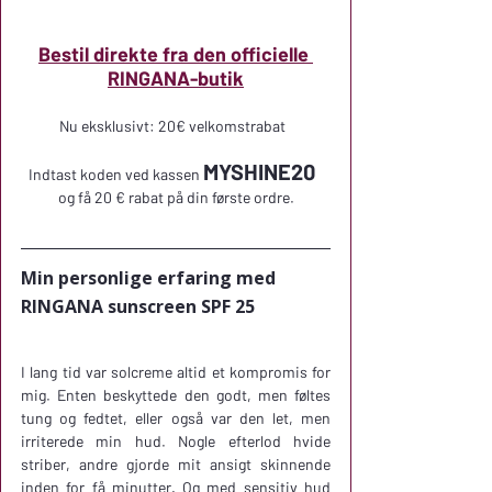
Bestil direkte fra den officielle 
RINGANA-butik
Nu eksklusivt: 20€ velkomstrabat  
MYSHINE20  
Indtast koden ved kassen 
og få 20 € rabat på din første ordre.
Min personlige erfaring med 
RINGANA sunscreen SPF 25
I lang tid var solcreme altid et kompromis for 
mig. Enten beskyttede den godt, men føltes 
tung og fedtet, eller også var den let, men 
irriterede min hud. Nogle efterlod hvide 
striber, andre gjorde mit ansigt skinnende 
inden for få minutter. Og med sensitiv hud 