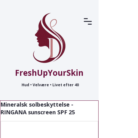
FreshUpYourSkin
Hud • Velvære • Livet efter 40
Mineralsk solbeskyttelse -
RINGANA sunscreen SPF 25